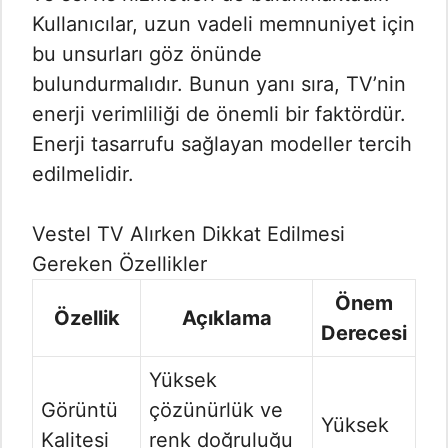
Kullanıcılar, uzun vadeli memnuniyet için
bu unsurları göz önünde
bulundurmalıdır. Bunun yanı sıra, TV’nin
enerji verimliliği de önemli bir faktördür.
Enerji tasarrufu sağlayan modeller tercih
edilmelidir.
Vestel TV Alırken Dikkat Edilmesi
Gereken Özellikler
Önem
Özellik
Açıklama
Derecesi
Yüksek
Görüntü
çözünürlük ve
Yüksek
Kalitesi
renk doğruluğu