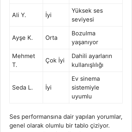
Yüksek ses
Ali Y.
İyi
seviyesi
Bozulma
Ayşe K.
Orta
yaşanıyor
Mehmet
Dahili ayarların
Çok İyi
T.
kullanışlılığı
Ev sinema
Seda L.
İyi
sistemiyle
uyumlu
Ses performansına dair yapılan yorumlar,
genel olarak olumlu bir tablo çiziyor.