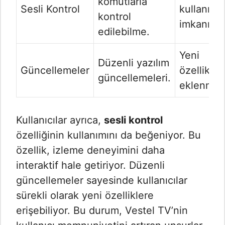
komutlarla
Sesli Kontrol
kullanım
kontrol
imkanı.
edilebilme.
Yeni
Düzenli yazılım
Güncellemeler
özellikler
güncellemeleri.
eklenmes
Kullanıcılar ayrıca,
sesli kontrol
özelliğinin kullanımını da beğeniyor. Bu
özellik, izleme deneyimini daha
interaktif hale getiriyor. Düzenli
güncellemeler sayesinde kullanıcılar
sürekli olarak yeni özelliklere
erişebiliyor. Bu durum, Vestel TV’nin