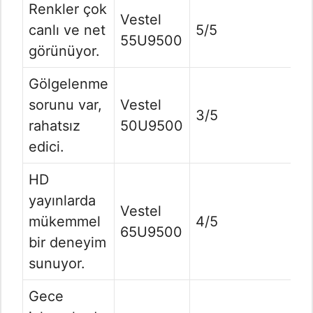
Renkler çok
Vestel
canlı ve net
5/5
55U9500
görünüyor.
Gölgelenme
sorunu var,
Vestel
3/5
rahatsız
50U9500
edici.
HD
yayınlarda
Vestel
mükemmel
4/5
65U9500
bir deneyim
sunuyor.
Gece