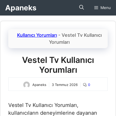
İçeriğe
Apaneks
Menu
atla
Kullanıcı Yorumları
-
Vestel Tv Kullanıcı
Yorumları​
Vestel Tv Kullanıcı
Yorumları​
Apaneks
3 Temmuz 2026
0
Vestel Tv Kullanıcı Yorumları,
kullanıcıların deneyimlerine dayanan