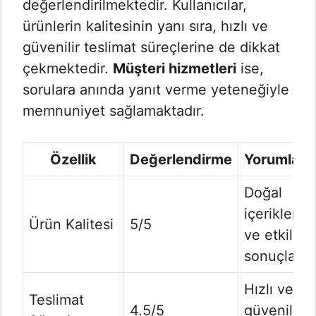
değerlendirilmektedir. Kullanıcılar,
ürünlerin kalitesinin yanı sıra, hızlı ve
güvenilir teslimat süreçlerine de dikkat
çekmektedir.
Müşteri hizmetleri
ise,
sorulara anında yanıt verme yeteneğiyle
memnuniyet sağlamaktadır.
Özellik
Değerlendirme
Yorumlar
Doğal
içerikler
Ürün Kalitesi
5/5
ve etkili
sonuçlar.
Hızlı ve
Teslimat
4.5/5
güvenilir