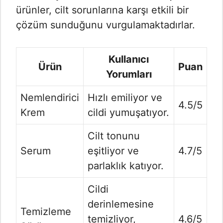
ürünler, cilt sorunlarına karşı etkili bir
çözüm sunduğunu vurgulamaktadırlar.
Kullanıcı
Ürün
Puan
Yorumları
Nemlendirici
Hızlı emiliyor ve
4.5/5
Krem
cildi yumuşatıyor.
Cilt tonunu
Serum
eşitliyor ve
4.7/5
parlaklık katıyor.
Cildi
derinlemesine
Temizleme
temizliyor,
4.6/5