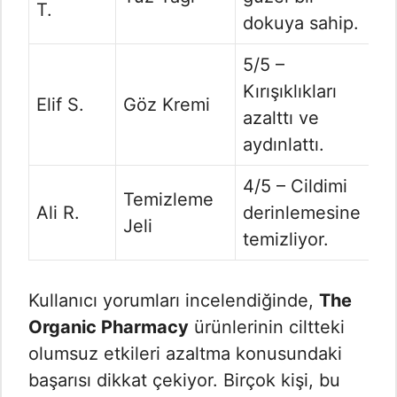
T.
dokuya sahip.
5/5 –
Kırışıklıkları
Elif S.
Göz Kremi
azalttı ve
aydınlattı.
4/5 – Cildimi
Temizleme
Ali R.
derinlemesine
Jeli
temizliyor.
Kullanıcı yorumları incelendiğinde,
The
Organic Pharmacy
ürünlerinin ciltteki
olumsuz etkileri azaltma konusundaki
başarısı dikkat çekiyor. Birçok kişi, bu