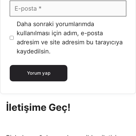
E-
posta
İnternet
Daha sonraki yorumlarımda
sitesi
kullanılması için adım, e-posta
adresim ve site adresim bu tarayıcıya
kaydedilsin.
İletişime Geç!