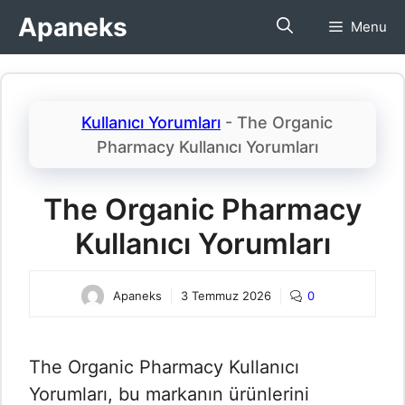
İçeriğe
Apaneks
Menu
atla
Kullanıcı Yorumları
-
The Organic
Pharmacy Kullanıcı Yorumları​
The Organic Pharmacy
Kullanıcı Yorumları​
Apaneks
3 Temmuz 2026
0
The Organic Pharmacy Kullanıcı
Yorumları​, bu markanın ürünlerini