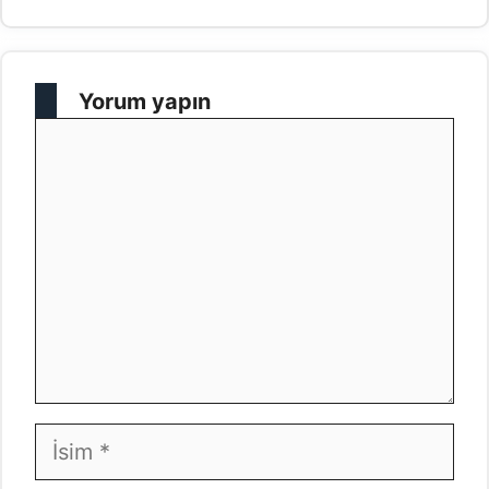
Yorum yapın
Yorum
İsim