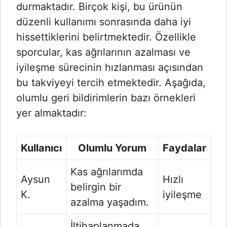
durmaktadır. Birçok kişi, bu ürünün
düzenli kullanımı sonrasında daha iyi
hissettiklerini belirtmektedir. Özellikle
sporcular, kas ağrılarının azalması ve
iyileşme sürecinin hızlanması açısından
bu takviyeyi tercih etmektedir. Aşağıda,
olumlu geri bildirimlerin bazı örnekleri
yer almaktadır:
Kullanıcı
Olumlu Yorum
Faydalar
Kas ağrılarımda
Aysun
Hızlı
belirgin bir
K.
iyileşme
azalma yaşadım.
İltihaplanmada