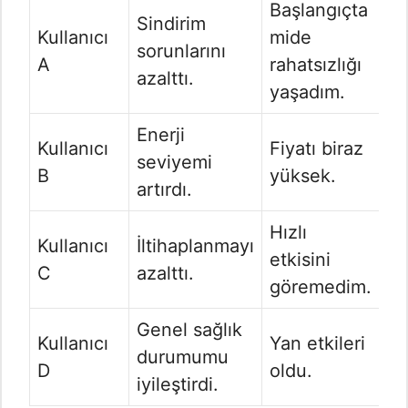
Başlangıçta
Sindirim
Kullanıcı
mide
sorunlarını
A
rahatsızlığı
azalttı.
yaşadım.
Enerji
Kullanıcı
Fiyatı biraz
seviyemi
B
yüksek.
artırdı.
Hızlı
Kullanıcı
İltihaplanmayı
etkisini
C
azalttı.
göremedim.
Genel sağlık
Kullanıcı
Yan etkileri
durumumu
D
oldu.
iyileştirdi.