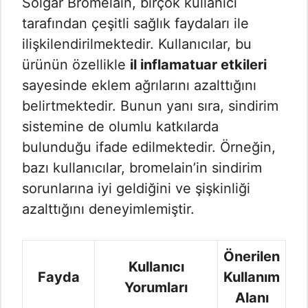
Solgar Bromelain, birçok kullanıcı
tarafından çeşitli sağlık faydaları ile
ilişkilendirilmektedir. Kullanıcılar, bu
ürünün özellikle
il inflamatuar etkileri
sayesinde eklem ağrılarını azalttığını
belirtmektedir. Bunun yanı sıra, sindirim
sistemine de olumlu katkılarda
bulunduğu ifade edilmektedir. Örneğin,
bazı kullanıcılar, bromelain’in sindirim
sorunlarına iyi geldiğini ve şişkinliği
azalttığını deneyimlemiştir.
Önerilen
Kullanıcı
Fayda
Kullanım
Yorumları
Alanı