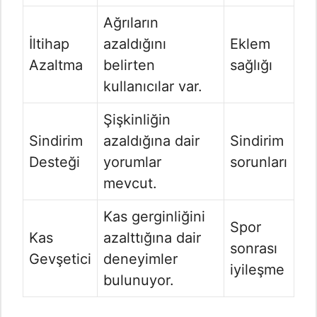
Ağrıların
İltihap
azaldığını
Eklem
Azaltma
belirten
sağlığı
kullanıcılar var.
Şişkinliğin
Sindirim
azaldığına dair
Sindirim
Desteği
yorumlar
sorunları
mevcut.
Kas gerginliğini
Spor
Kas
azalttığına dair
sonrası
Gevşetici
deneyimler
iyileşme
bulunuyor.