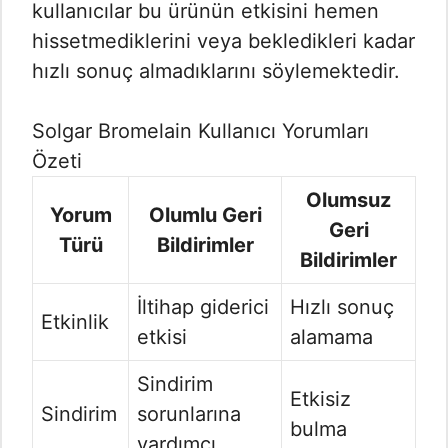
kullanıcılar bu ürünün etkisini hemen
hissetmediklerini veya bekledikleri kadar
hızlı sonuç almadıklarını söylemektedir.
Solgar Bromelain Kullanıcı Yorumları
Özeti
Olumsuz
Yorum
Olumlu Geri
Geri
Türü
Bildirimler
Bildirimler
İltihap giderici
Hızlı sonuç
Etkinlik
etkisi
alamama
Sindirim
Etkisiz
Sindirim
sorunlarına
bulma
yardımcı