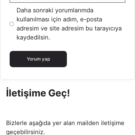
posta
İnternet
Daha sonraki yorumlarımda
sitesi
kullanılması için adım, e-posta
adresim ve site adresim bu tarayıcıya
kaydedilsin.
İletişime Geç!
Bizlerle aşağıda yer alan mailden iletişime
geçebilirsiniz.