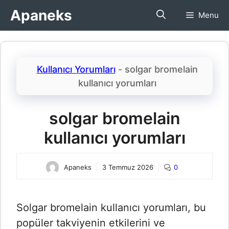
İçeriğe
Apaneks
Menu
atla
Kullanıcı Yorumları
-
solgar bromelain
kullanıcı yorumları​
solgar bromelain
kullanıcı yorumları​
Apaneks
3 Temmuz 2026
0
Solgar bromelain kullanıcı yorumları, bu
popüler takviyenin etkilerini ve