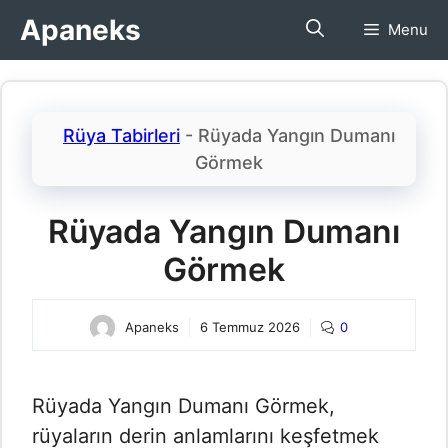
İçeriğe
Apaneks
Menu
atla
Rüya Tabirleri
-
Rüyada Yangın Dumanı
Görmek​
Rüyada Yangın Dumanı
Görmek​
Apaneks
6 Temmuz 2026
0
Rüyada Yangın Dumanı Görmek​,
rüyaların derin anlamlarını keşfetmek