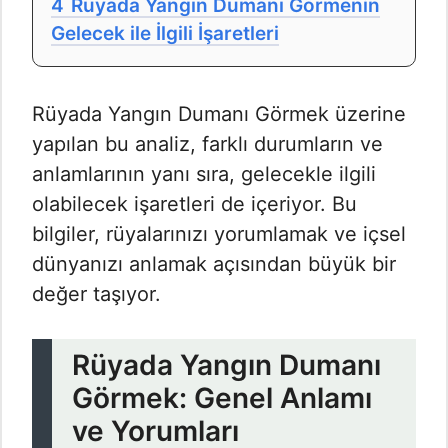
4
Rüyada Yangın Dumanı Görmenin
Gelecek ile İlgili İşaretleri
Rüyada Yangın Dumanı Görmek​ üzerine
yapılan bu analiz, farklı durumların ve
anlamlarının yanı sıra, gelecekle ilgili
olabilecek işaretleri de içeriyor. Bu
bilgiler, rüyalarınızı yorumlamak ve içsel
dünyanızı anlamak açısından büyük bir
değer taşıyor.
Rüyada Yangın Dumanı
Görmek: Genel Anlamı
ve Yorumları