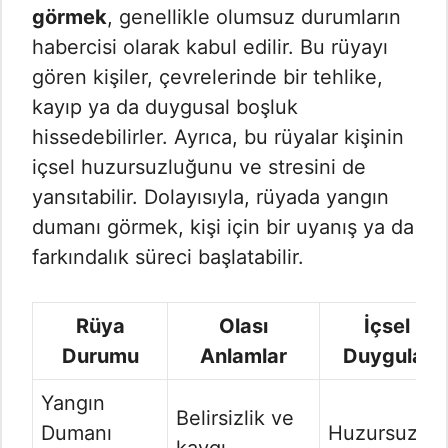
görmek
, genellikle olumsuz durumların
habercisi olarak kabul edilir. Bu rüyayı
gören kişiler, çevrelerinde bir tehlike,
kayıp ya da duygusal boşluk
hissedebilirler. Ayrıca, bu rüyalar kişinin
içsel huzursuzluğunu ve stresini de
yansıtabilir. Dolayısıyla, rüyada yangın
dumanı görmek, kişi için bir uyanış ya da
farkındalık süreci başlatabilir.
Rüya
Olası
İçsel
Durumu
Anlamlar
Duygular
Yangın
Belirsizlik ve
Dumanı
Huzursuzluk