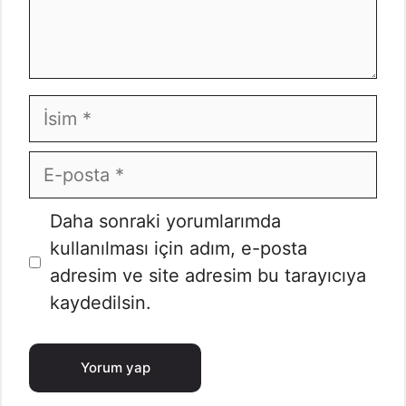
İsim
E-
posta
İnternet
Daha sonraki yorumlarımda
sitesi
kullanılması için adım, e-posta
adresim ve site adresim bu tarayıcıya
kaydedilsin.