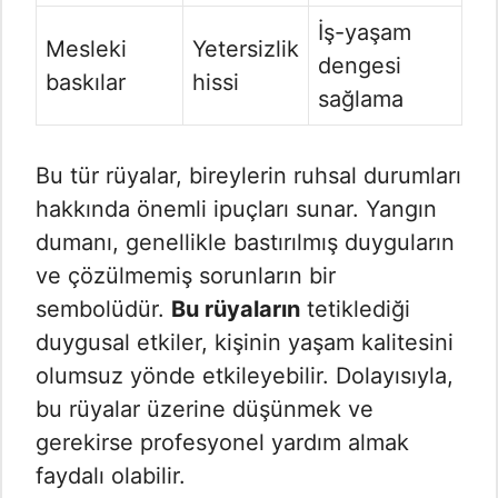
İş-yaşam
Mesleki
Yetersizlik
dengesi
baskılar
hissi
sağlama
Bu tür rüyalar, bireylerin ruhsal durumları
hakkında önemli ipuçları sunar. Yangın
dumanı, genellikle bastırılmış duyguların
ve çözülmemiş sorunların bir
sembolüdür.
Bu rüyaların
tetiklediği
duygusal etkiler, kişinin yaşam kalitesini
olumsuz yönde etkileyebilir. Dolayısıyla,
bu rüyalar üzerine düşünmek ve
gerekirse profesyonel yardım almak
faydalı olabilir.