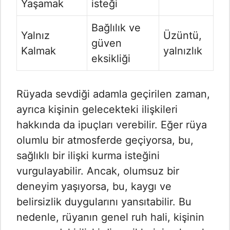
Yaşamak
isteği
Bağlılık ve
Yalnız
Üzüntü,
güven
Kalmak
yalnızlık
eksikliği
Rüyada sevdiği adamla geçirilen zaman,
ayrıca kişinin gelecekteki ilişkileri
hakkında da ipuçları verebilir. Eğer rüya
olumlu bir atmosferde geçiyorsa, bu,
sağlıklı bir ilişki kurma isteğini
vurgulayabilir. Ancak, olumsuz bir
deneyim yaşıyorsa, bu, kaygı ve
belirsizlik duygularını yansıtabilir. Bu
nedenle, rüyanın genel ruh hali, kişinin