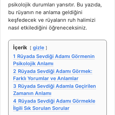
psikolojik durumları yansıtır. Bu yazıda,
bu rüyanın ne anlama geldiğini
keşfedecek ve rüyaların ruh halimizi
nasıl etkilediğini öğreneceksiniz.
İçerik
gizle
1
Rüyada Sevdiği Adamı Görmenin
Psikolojik Anlamı
2
Rüyada Sevdiği Adamı Görmek:
Farklı Yorumlar ve Anlamlar
3
Rüyada Sevdiği Adamla Geçirilen
Zamanın Anlamı
4
Rüyada Sevdiği Adamı Görmekle
İlgili Sık Sorulan Sorular