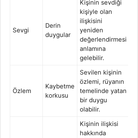
Kişinin sevdiği
kişiyle olan
ilişkisini
Derin
Sevgi
yeniden
duygular
değerlendirmesi
anlamına
gelebilir.
Sevilen kişinin
özlemi, rüyanın
Kaybetme
Özlem
temelinde yatan
korkusu
bir duygu
olabilir.
Kişinin ilişkisi
hakkında