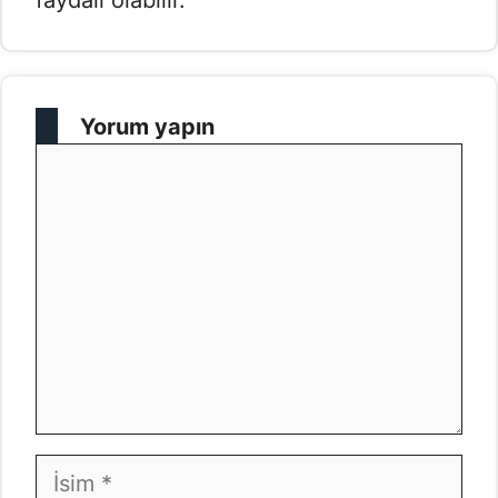
faydalı olabilir.
Yorum yapın
Yorum
İsim