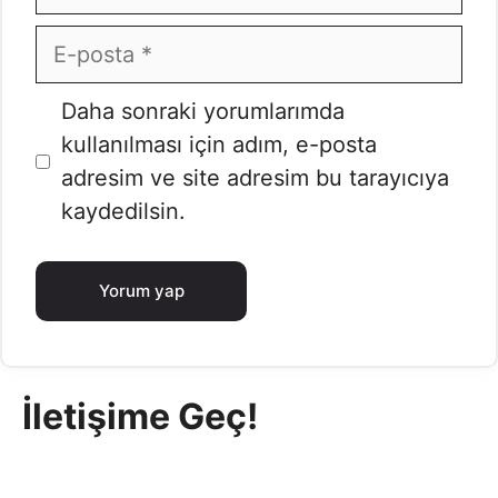
E-
posta
İnternet
Daha sonraki yorumlarımda
sitesi
kullanılması için adım, e-posta
adresim ve site adresim bu tarayıcıya
kaydedilsin.
İletişime Geç!