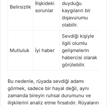
İlişkideki
duyduğu
Belirsizlik
sorunlar
kaygıların bir
dışavurumu
olabilir.
Sevdiği kişiyle
ilgili olumlu
Mutluluk
İyi haber
gelişmelerin
habercisi olarak
görülebilir.
Bu nedenle, rüyada sevdiği adamı
görmek, sadece bir hayal değil, aynı
zamanda bireyin ruhsal durumunu ve
ilişkilerini analiz etme fırsatıdır. Rüyaların