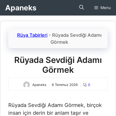
İçeriğe
Apaneks
Menu
atla
Rüya Tabirleri
-
Rüyada Sevdiği Adamı
Görmek​
Rüyada Sevdiği Adamı
Görmek​
Apaneks
6 Temmuz 2026
0
Rüyada Sevdiği Adamı Görmek​, birçok
insan için derin bir anlam taşır ve