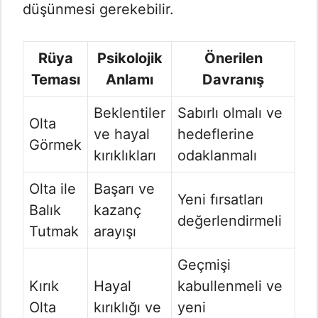
düşünmesi gerekebilir.
Rüya
Psikolojik
Önerilen
Teması
Anlamı
Davranış
Beklentiler
Sabırlı olmalı ve
Olta
ve hayal
hedeflerine
Görmek
kırıklıkları
odaklanmalı
Olta ile
Başarı ve
Yeni fırsatları
Balık
kazanç
değerlendirmeli
Tutmak
arayışı
Geçmişi
Kırık
Hayal
kabullenmeli ve
Olta
kırıklığı ve
yeni