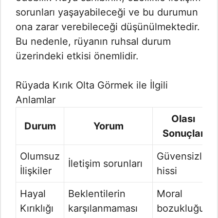
sorunları yaşayabileceği ve bu durumun
ona zarar verebileceği düşünülmektedir.
Bu nedenle, rüyanın ruhsal durum
üzerindeki etkisi önemlidir.
Rüyada Kırık Olta Görmek ile İlgili
Anlamlar
Olası
Durum
Yorum
Sonuçlar
Olumsuz
Güvensizlik
İletişim sorunları
İlişkiler
hissi
Hayal
Beklentilerin
Moral
Kırıklığı
karşılanmaması
bozukluğu