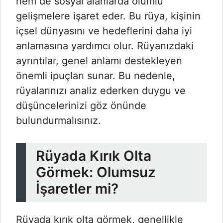
hem de sosyal alanlarda olumlu
gelişmelere işaret eder. Bu rüya, kişinin
içsel dünyasını ve hedeflerini daha iyi
anlamasına yardımcı olur. Rüyanızdaki
ayrıntılar, genel anlamı destekleyen
önemli ipuçları sunar. Bu nedenle,
rüyalarınızı analiz ederken duygu ve
düşüncelerinizi göz önünde
bulundurmalısınız.
Rüyada Kırık Olta
Görmek: Olumsuz
İşaretler mi?
Rüyada kırık olta görmek, genellikle