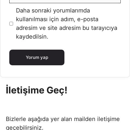
posta
İnternet
Daha sonraki yorumlarımda
sitesi
kullanılması için adım, e-posta
adresim ve site adresim bu tarayıcıya
kaydedilsin.
İletişime Geç!
Bizlerle aşağıda yer alan mailden iletişime
geçebilirsiniz.