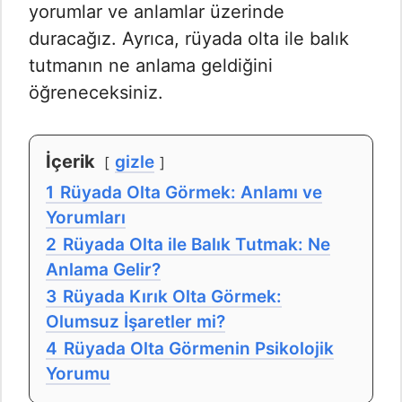
yorumlar ve anlamlar üzerinde
duracağız. Ayrıca, rüyada olta ile balık
tutmanın ne anlama geldiğini
öğreneceksiniz.
İçerik
gizle
1
Rüyada Olta Görmek: Anlamı ve
Yorumları
2
Rüyada Olta ile Balık Tutmak: Ne
Anlama Gelir?
3
Rüyada Kırık Olta Görmek:
Olumsuz İşaretler mi?
4
Rüyada Olta Görmenin Psikolojik
Yorumu