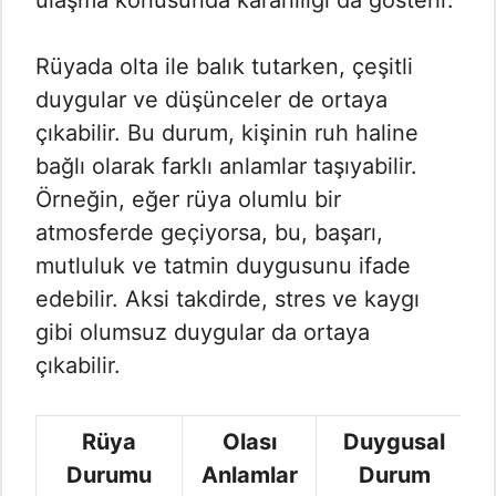
ulaşma konusunda kararlılığı da gösterir.
Rüyada olta ile balık tutarken, çeşitli
duygular ve düşünceler de ortaya
çıkabilir. Bu durum, kişinin ruh haline
bağlı olarak farklı anlamlar taşıyabilir.
Örneğin, eğer rüya olumlu bir
atmosferde geçiyorsa, bu, başarı,
mutluluk ve tatmin duygusunu ifade
edebilir. Aksi takdirde, stres ve kaygı
gibi olumsuz duygular da ortaya
çıkabilir.
Rüya
Olası
Duygusal
Durumu
Anlamlar
Durum