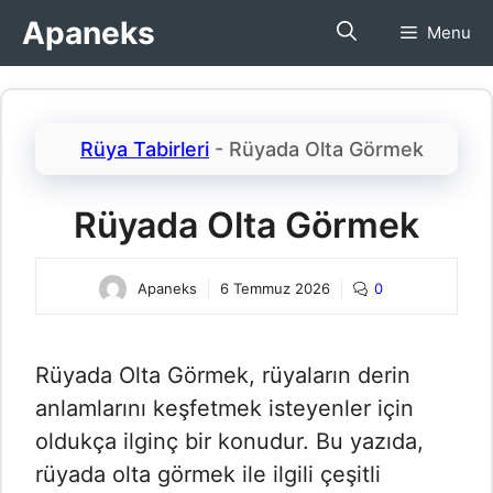
İçeriğe
Apaneks
Menu
atla
Rüya Tabirleri
-
Rüyada Olta Görmek​
Rüyada Olta Görmek​
Apaneks
6 Temmuz 2026
0
Rüyada Olta Görmek, rüyaların derin
anlamlarını keşfetmek isteyenler için
oldukça ilginç bir konudur. Bu yazıda,
rüyada olta görmek ile ilgili çeşitli