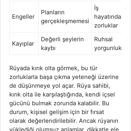
İş
Planların
Engeller
hayatında
gerçekleşmemesi
zorluklar
Değerli şeylerin
Ruhsal
Kayıplar
kaybı
yorgunluk
Rüyada kırık olta görmek, bu tür
zorluklarla başa çıkma yeteneği üzerine
de düşünmeye yol açar. Rüya sahibi,
kırık olta ile karşılaştığında, kendi içsel
gücünü bulmak zorunda kalabilir. Bu
durum, kişisel gelişim için bir fırsat
olarak değerlendirilebilir. Ancak rüyanın
yüklediği olumsuz anlamlar, dikkatle ele