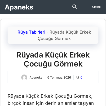
İçeriğe
Apaneks
Menu
atla
Rüya Tabirleri
-
Rüyada Küçük Erkek
Çocuğu Görmek​
Rüyada Küçük Erkek
Çocuğu Görmek​
Apaneks
6 Temmuz 2026
0
Rüyada Küçük Erkek Çocuğu Görmek​,
birçok insan için derin anlamlar taşıyan