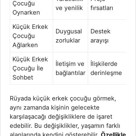
Çocuğu
ve yenilik
fırsatları
Oynarken
Küçük Erkek
Duygusal
Destek
Çocuğu
zorluklar
arayışı
Ağlarken
Küçük Erkek
İletişim ve
İlişkilerde
Çocuğu İle
bağlantılar
derinleşme
Sohbet
Rüyada küçük erkek çocuğu görmek,
aynı zamanda kişinin gelecekte
karşılaşacağı değişikliklere de işaret
edebilir. Bu değişiklikler, yaşamın farklı
alanlarında kendini gösterebilir.
Özellikle