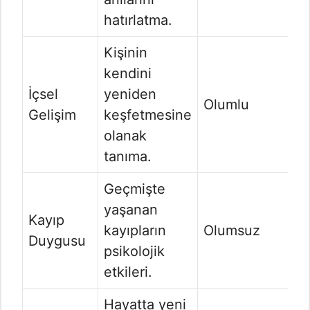
hatırlatma.
Kişinin
kendini
İçsel
yeniden
Olumlu
Gelişim
keşfetmesine
olanak
tanıma.
Geçmişte
yaşanan
Kayıp
kayıpların
Olumsuz
Duygusu
psikolojik
etkileri.
Hayatta yeni