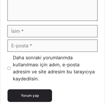
İsim
E-
posta
İnternet
Daha sonraki yorumlarımda
sitesi
kullanılması için adım, e-posta
adresim ve site adresim bu tarayıcıya
kaydedilsin.