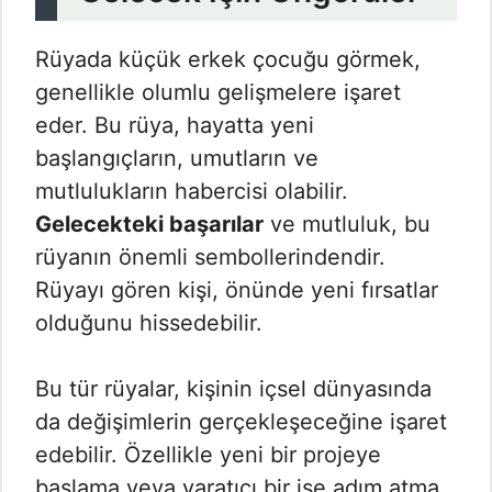
Rüyada küçük erkek çocuğu görmek,
genellikle olumlu gelişmelere işaret
eder. Bu rüya, hayatta yeni
başlangıçların, umutların ve
mutlulukların habercisi olabilir.
Gelecekteki başarılar
ve mutluluk, bu
rüyanın önemli sembollerindendir.
Rüyayı gören kişi, önünde yeni fırsatlar
olduğunu hissedebilir.
Bu tür rüyalar, kişinin içsel dünyasında
da değişimlerin gerçekleşeceğine işaret
edebilir. Özellikle yeni bir projeye
başlama veya yaratıcı bir işe adım atma