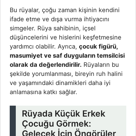
Bu rüyalar, çoğu zaman kişinin kendini
ifade etme ve dışa vurma ihtiyacını
simgeler. Rüya sahibinin, içsel
düşüncelerini ve hislerini keşfetmesine
yardımcı olabilir. Ayrıca,
çocuk figürü,
masumiyet ve saf duyguların temsilcisi
olarak da değerlendirilir.
Rüyaların bu
şekilde yorumlanması, bireyin ruh halini
ve yaşamındaki dinamikleri daha iyi
anlamasına katkı sağlar.
Rüyada Küçük Erkek
Çocuğu Görmek:
Gelecek İçin Öngörüler