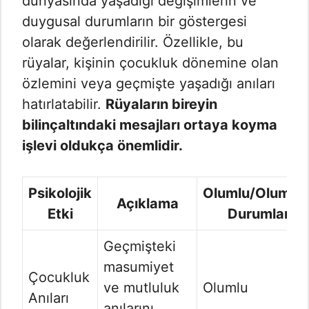
dünyasında yaşadığı değişimlerin ve
duygusal durumların bir göstergesi
olarak değerlendirilir. Özellikle, bu
rüyalar, kişinin çocukluk dönemine olan
özlemini veya geçmişte yaşadığı anıları
hatırlatabilir.
Rüyaların bireyin
bilinçaltındaki mesajları ortaya koyma
işlevi oldukça önemlidir.
Psikolojik
Olumlu/Olumsu
Açıklama
Etki
Durumlar
Geçmişteki
masumiyet
Çocukluk
ve mutluluk
Olumlu
Anıları
anılarını