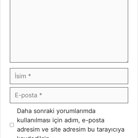
İsim
E-
posta
İnternet
Daha sonraki yorumlarımda
sitesi
kullanılması için adım, e-posta
adresim ve site adresim bu tarayıcıya