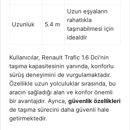
Uzun eşyaların
rahatlıkla
Uzunluk
5.4 m
taşınabilmesi için
idealdir
Kullanıcılar, Renault Trafic 1.6 Dci’nin
taşıma kapasitesinin yanında, konforlu
sürüş deneyimini de vurgulamaktadır.
Özellikle uzun yolculuklar sırasında, bu
aracın sağladığı alan ve konfor önemli
bir avantajdır. Ayrıca,
güvenlik özellikleri
de taşıma sürecini daha güvenli hale
getirmektedir.