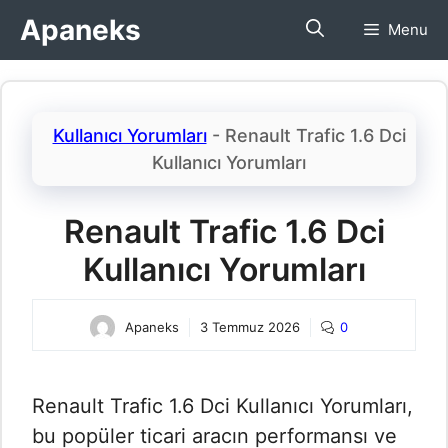
İçeriğe
Apaneks
Menu
atla
Kullanıcı Yorumları
-
Renault Trafic 1.6 Dci
Kullanıcı Yorumları​
Renault Trafic 1.6 Dci
Kullanıcı Yorumları​
Apaneks
3 Temmuz 2026
0
Renault Trafic 1.6 Dci Kullanıcı Yorumları​,
bu popüler ticari aracın performansı ve