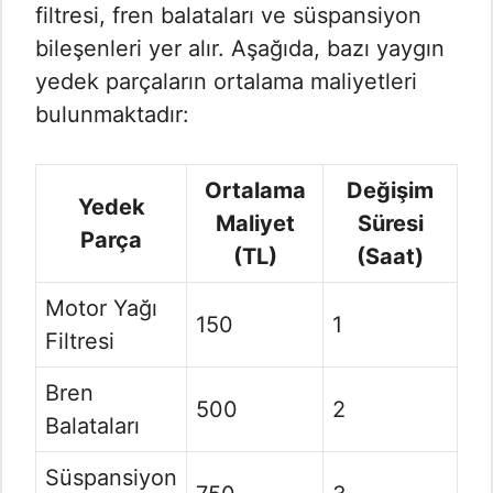
filtresi, fren balataları ve süspansiyon
bileşenleri yer alır. Aşağıda, bazı yaygın
yedek parçaların ortalama maliyetleri
bulunmaktadır:
Ortalama
Değişim
Yedek
Maliyet
Süresi
Parça
(TL)
(Saat)
Motor Yağı
150
1
Filtresi
Bren
500
2
Balataları
Süspansiyon