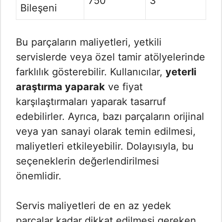
750
3
Bileşeni
Bu parçaların maliyetleri, yetkili
servislerde veya özel tamir atölyelerinde
farklılık gösterebilir. Kullanıcılar,
yeterli
araştırma yaparak
ve fiyat
karşılaştırmaları yaparak tasarruf
edebilirler. Ayrıca, bazı parçaların orijinal
veya yan sanayi olarak temin edilmesi,
maliyetleri etkileyebilir. Dolayısıyla, bu
seçeneklerin değerlendirilmesi
önemlidir.
Servis maliyetleri de en az yedek
parçalar kadar dikkat edilmesi gereken