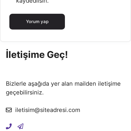
kaydedilsin.
İletişime Geç!
Bizlerle aşağıda yer alan mailden iletişime
geçebilirsiniz.
iletisim@siteadresi.com