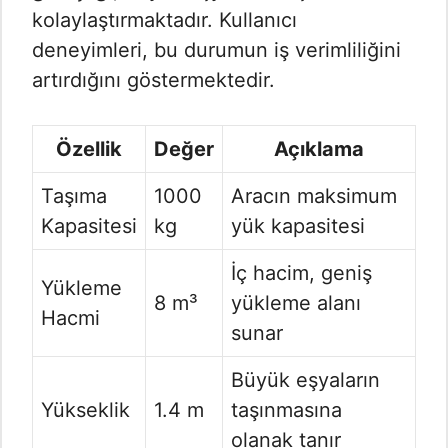
kolaylaştırmaktadır. Kullanıcı
deneyimleri, bu durumun iş verimliliğini
artırdığını göstermektedir.
Özellik
Değer
Açıklama
Taşıma
1000
Aracın maksimum
Kapasitesi
kg
yük kapasitesi
İç hacim, geniş
Yükleme
8 m³
yükleme alanı
Hacmi
sunar
Büyük eşyaların
Yükseklik
1.4 m
taşınmasına
olanak tanır