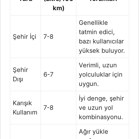
km)
Genellikle
tatmin edici,
Şehir İçi
7-8
bazı kullanıcılar
yüksek buluyor.
Verimli, uzun
Şehir
6-7
yolculuklar için
Dışı
uygun.
İyi denge, şehir
Karışık
7-8
ve uzun yol
Kullanım
kombinasyonu.
Ağır yükle