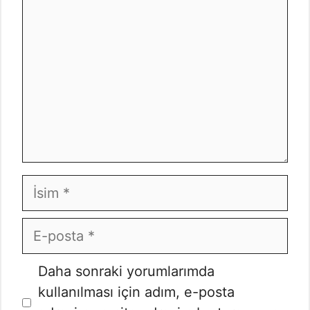
İsim
E-
posta
İnternet
Daha sonraki yorumlarımda
sitesi
kullanılması için adım, e-posta