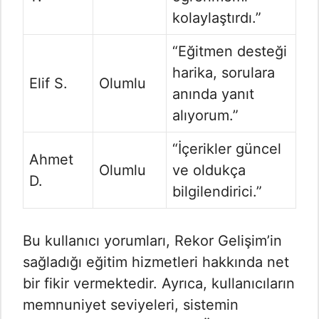
kolaylaştırdı.”
“Eğitmen desteği
harika, sorulara
Elif S.
Olumlu
anında yanıt
alıyorum.”
“İçerikler güncel
Ahmet
Olumlu
ve oldukça
D.
bilgilendirici.”
Bu kullanıcı yorumları, Rekor Gelişim’in
sağladığı eğitim hizmetleri hakkında net
bir fikir vermektedir. Ayrıca, kullanıcıların
memnuniyet seviyeleri, sistemin