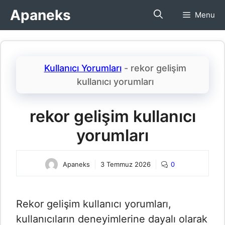
İçeriğe
Apaneks
Menu
atla
Kullanıcı Yorumları
-
rekor gelişim
kullanıcı yorumları​
rekor gelişim kullanıcı
yorumları​
Apaneks
3 Temmuz 2026
0
Rekor gelişim kullanıcı yorumları,
kullanıcıların deneyimlerine dayalı olarak