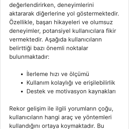
değerlendirirken, deneyimlerini
aktararak diğerlerine yol göstermektedir.
Özellikle, başarı hikayeleri ve olumsuz
deneyimler, potansiyel kullanıcılara fikir
vermektedir. Aşağıda kullanıcıların
belirttiği bazı önemli noktalar
bulunmaktadır:
İlerleme hızı ve ölçümü
Kullanım kolaylığı ve erişilebilirlik
Destek ve motivasyon kaynakları
Rekor gelişim ile ilgili yorumların çoğu,
kullanıcıların hangi araç ve yöntemleri
kullandığını ortaya koymaktadır. Bu