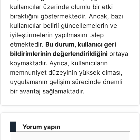
kullanıcılar üzerinde olumlu bir etki
bıraktığını göstermektedir. Ancak, bazı
kullanıcılar belirli güncellemelerin ve
iyileştirmelerin yapılmasını talep
etmektedir.
Bu durum, kullanıcı geri
bildirimlerinin değerlendirildiğini
ortaya
koymaktadır. Ayrıca, kullanıcıların
memnuniyet düzeyinin yüksek olması,
uygulamanın gelişim sürecinde önemli
bir avantaj sağlamaktadır.
Yorum yapın
Yorum