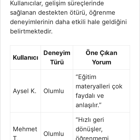
Kullanıcılar, gelişim süreçlerinde
sağlanan destekten ötürü, öğrenme
deneyimlerinin daha etkili hale geldiğini
belirtmektedir.
Deneyim
Öne Çıkan
Kullanıcı
Türü
Yorum
“Eğitim
materyalleri çok
Aysel K.
Olumlu
faydalı ve
anlaşılır.”
“Hızlı geri
Mehmet
dönüşler,
Olumlu
T.
öğrenmemi