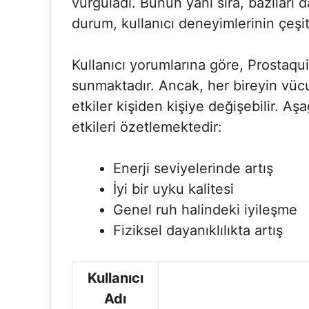
vurguladı. Bunun yanı sıra, bazıları d
durum, kullanıcı deneyimlerinin çeşit
Kullanıcı yorumlarına göre, Prostaquil
sunmaktadır. Ancak, her bireyin vücut
etkiler kişiden kişiye değişebilir. Aşağ
etkileri özetlemektedir:
Enerji seviyelerinde artış
İyi bir uyku kalitesi
Genel ruh halindeki iyileşme
Fiziksel dayanıklılıkta artış
Kullanıcı
Adı