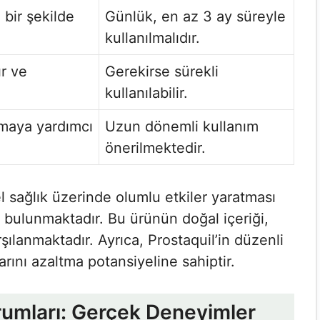
 bir şekilde
Günlük, en az 3 ay süreyle
kullanılmalıdır.
ır ve
Gerekirse sürekli
kullanılabilir.
maya yardımcı
Uzun dönemli kullanım
önerilmektedir.
el sağlık üzerinde olumlu etkiler yaratması
si bulunmaktadır. Bu ürünün doğal içeriği,
şılanmaktadır. Ayrıca, Prostaquil’in düzenli
rını azaltma potansiyeline sahiptir.
orumları: Gerçek Deneyimler