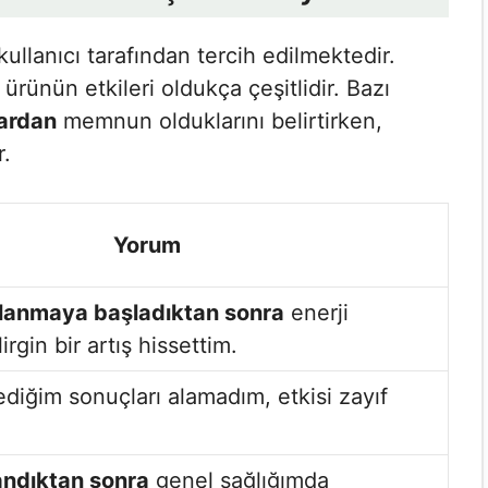
ullanıcı tarafından tercih edilmektedir.
ürünün etkileri oldukça çeşitlidir. Bazı
lardan
memnun olduklarını belirtirken,
r.
Yorum
llanmaya başladıktan sonra
enerji
rgin bir artış hissettim.
diğim sonuçları alamadım, etkisi zayıf
andıktan sonra
genel sağlığımda