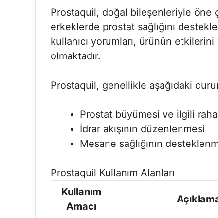
Prostaquil, doğal bileşenleriyle öne 
erkeklerde prostat sağlığını desteklem
kullanıcı yorumları, ürünün etkilerin
olmaktadır.
Prostaquil, genellikle aşağıdaki durum
Prostat büyümesi ve ilgili rahat
İdrar akışının düzenlenmesi
Mesane sağlığının desteklenm
Prostaquil Kullanım Alanları
Kullanım
Açıklam
Amacı