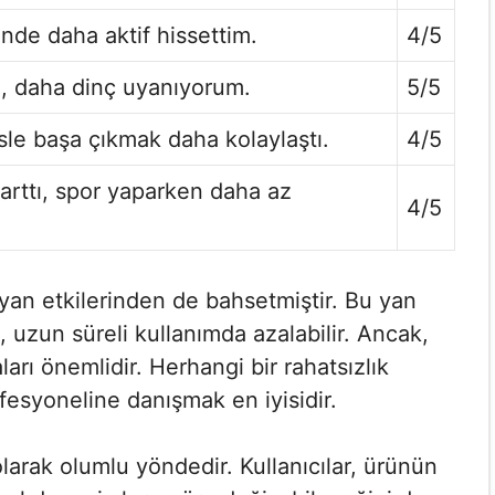
çinde daha aktif hissettim.
4/5
, daha dinç uyanıyorum.
5/5
esle başa çıkmak daha kolaylaştı.
4/5
 arttı, spor yaparken daha az
4/5
n yan etkilerinden de bahsetmiştir. Bu yan
, uzun süreli kullanımda azalabilir. Ancak,
ları önemlidir. Herhangi bir rahatsızlık
fesyoneline danışmak en iyisidir.
olarak olumlu yöndedir. Kullanıcılar, ürünün