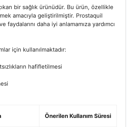
çıkan bir sağlık ürünüdür. Bu ürün, özellikle
ek amacıyla geliştirilmiştir. Prostaquil
i ve faydalarını daha iyi anlamamıza yardımcı
lar için kullanılmaktadır:
sızlıkların hafifletilmesi
esi
a
Önerilen Kullanım Süresi