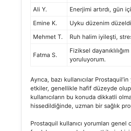
Ali Y.
Enerjimi artırdı, gün i
Emine K.
Uyku düzenim düzeldi
Mehmet T.
Ruh halim iyileşti, str
Fiziksel dayanıklılığım
Fatma S.
yoruluyorum.
Ayrıca, bazı kullanıcılar Prostaquil’i
etkiler, genellikle hafif düzeyde olup
kullanıcıların bu konuda dikkatli olma
hissedildiğinde, uzman bir sağlık pro
Prostaquil kullanıcı yorumları genel 