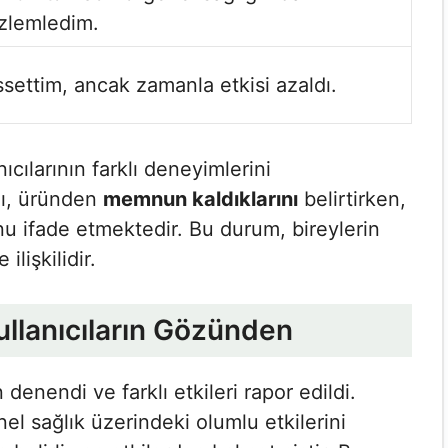
özlemledim.
issettim, ancak zamanla etkisi azaldı.
ıcılarının farklı deneyimlerini
smı, üründen
memnun kaldıklarını
belirtirken,
unu ifade etmektedir. Bu durum, bireylerin
ilişkilidir.
 Kullanıcıların Gözünden
 denendi ve farklı etkileri rapor edildi.
nel sağlık üzerindeki olumlu etkilerini