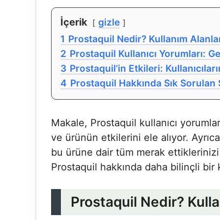
İçerik
gizle
1
Prostaquil Nedir? Kullanım Alanlar
2
Prostaquil Kullanıcı Yorumları: 
3
Prostaquil’in Etkileri: Kullanıcıl
4
Prostaquil Hakkında Sık Sorulan 
Makale, Prostaquil kullanıcı yorumları
ve ürünün etkilerini ele alıyor. Ayrıca
bu ürüne dair tüm merak ettiklerinizi n
Prostaquil hakkında daha bilinçli bir 
Prostaquil Nedir? Kulla