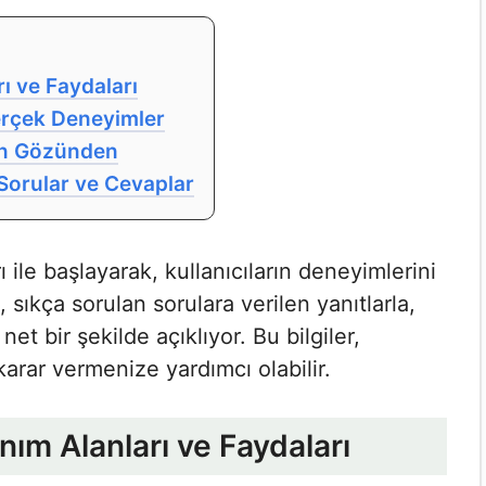
ı ve Faydaları
Gerçek Deneyimler
arın Gözünden
Sorular ve Cevaplar
​ ile başlayarak, kullanıcıların deneyimlerini
, sıkça sorulan sorulara verilen yanıtlarla,
et bir şekilde açıklıyor. Bu bilgiler,
karar vermenize yardımcı olabilir.
nım Alanları ve Faydaları