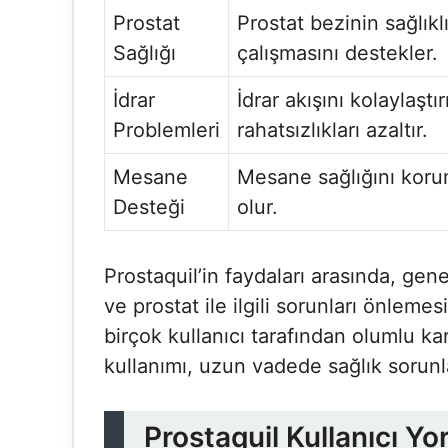
Prostat
Prostat bezinin sağlıklı
Sağlığı
çalışmasını destekler.
İdrar
İdrar akışını kolaylaştır
Problemleri
rahatsızlıkları azaltır.
Mesane
Mesane sağlığını koru
Desteği
olur.
Prostaquil’in faydaları arasında, gen
ve prostat ile ilgili sorunları önleme
birçok kullanıcı tarafından olumlu kar
kullanımı, uzun vadede sağlık sorunla
Prostaquil Kullanıcı Y