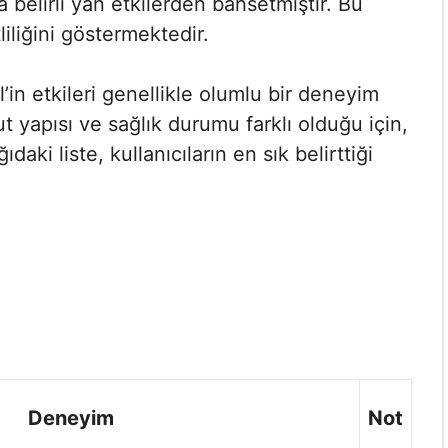
a belirli yan etkilerden bahsetmiştir. Bu
liliğini göstermektedir.
’in etkileri genellikle olumlu bir deneyim
 yapısı ve sağlık durumu farklı olduğu için,
ıdaki liste, kullanıcıların en sık belirttiği
Deneyim
Not