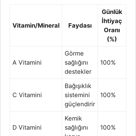
Günlük
İhtiyaç
Vitamin/Mineral
Faydası
Oranı
(%)
Görme
A Vitamini
sağlığını
100%
destekler
Bağışıklık
C Vitamini
sistemini
100%
güçlendirir
Kemik
D Vitamini
sağlığını
100%