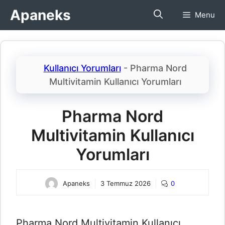
İçeriğe
Apaneks
Menu
atla
Kullanıcı Yorumları
-
Pharma Nord
Multivitamin Kullanıcı Yorumları​
Pharma Nord
Multivitamin Kullanıcı
Yorumları​
Apaneks
3 Temmuz 2026
0
Pharma Nord Multivitamin Kullanıcı