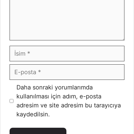
İsim
E-
posta
İnternet
Daha sonraki yorumlarımda
sitesi
kullanılması için adım, e-posta
adresim ve site adresim bu tarayıcıya
kaydedilsin.