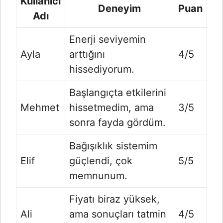
Kullanıcı
Deneyim
Puan
Adı
Enerji seviyemin
Ayla
arttığını
4/5
hissediyorum.
Başlangıçta etkilerini
Mehmet
hissetmedim, ama
3/5
sonra fayda gördüm.
Bağışıklık sistemim
Elif
güçlendi, çok
5/5
memnunum.
Fiyatı biraz yüksek,
Ali
ama sonuçları tatmin
4/5