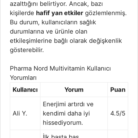
azalttığını belirtiyor. Ancak, bazı
kişilerde
hafif yan etkiler
gözlemlenmiş.
Bu durum, kullanıcıların sağlık
durumlarına ve ürünle olan
etkileşimlerine bağlı olarak değişkenlik
gösterebilir.
Pharma Nord Multivitamin Kullanıcı
Yorumları
Kullanıcı
Yorum
Puan
Enerjimi artırdı ve
Ali Y.
kendimi daha iyi
4.5/5
hissediyorum.
İlk başta baş