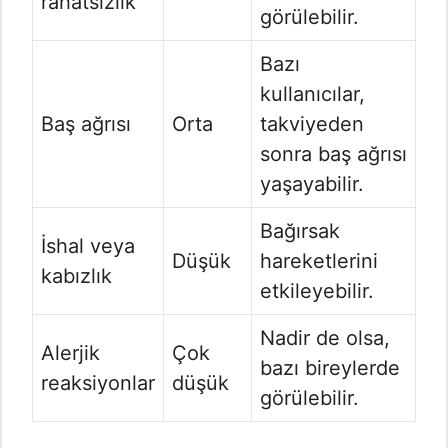
rahatsızlık
görülebilir.
Bazı
kullanıcılar,
Baş ağrısı
Orta
takviyeden
sonra baş ağrısı
yaşayabilir.
Bağırsak
İshal veya
Düşük
hareketlerini
kabızlık
etkileyebilir.
Nadir de olsa,
Alerjik
Çok
bazı bireylerde
reaksiyonlar
düşük
görülebilir.