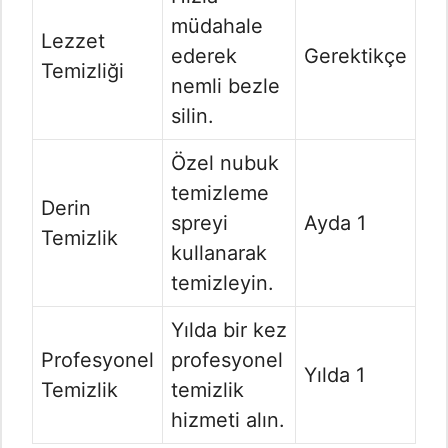
müdahale
Lezzet
ederek
Gerektikçe
Temizliği
nemli bezle
silin.
Özel nubuk
temizleme
Derin
spreyi
Ayda 1
Temizlik
kullanarak
temizleyin.
Yılda bir kez
Profesyonel
profesyonel
Yılda 1
Temizlik
temizlik
hizmeti alın.