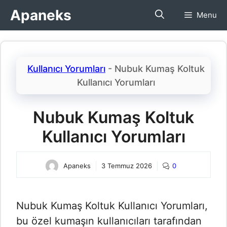
İçeriğe
Apaneks
Menu
atla
Kullanıcı Yorumları
-
Nubuk Kumaş Koltuk
Kullanıcı Yorumları​
Nubuk Kumaş Koltuk
Kullanıcı Yorumları​
Apaneks
3 Temmuz 2026
0
Nubuk Kumaş Koltuk Kullanıcı Yorumları,
bu özel kumaşın kullanıcıları tarafından