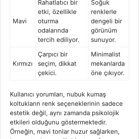
Rahatlatıcı bir
Soğuk
etki, özellikle
renklerle
Mavi
oturma
dengeli bir
odalarında
görünüm
tercih ediliyor.
sunuyor.
Çarpıcı bir
Minimalist
Kırmızı
seçim, dikkat
mekanlarda
çekici.
öne çıkıyor.
Kullanıcı yorumları, nubuk kumaş
koltukların renk seçeneklerinin sadece
estetik değil, aynı zamanda psikolojik
etkileri olduğunu göstermektedir.
Örneğin, mavi tonlar huzur sağlarken,