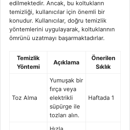
edilmektedir. Ancak, bu koltukların
temizliği, kullanıcılar için önemli bir
konudur. Kullanıcılar, doğru temizlik
yöntemlerini uygulayarak, koltuklarının
ömrünü uzatmayı başarmaktadırlar.
Temizlik
Önerilen
Açıklama
Yöntemi
Sıklık
Yumuşak bir
fırça veya
Toz Alma
elektrikli
Haftada 1
süpürge ile
tozları alın.
Hızla