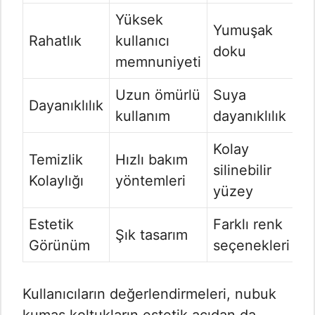
Yüksek
Yumuşak
Rahatlık
kullanıcı
doku
memnuniyeti
Uzun ömürlü
Suya
Dayanıklılık
kullanım
dayanıklılık
Kolay
Temizlik
Hızlı bakım
silinebilir
Kolaylığı
yöntemleri
yüzey
Estetik
Farklı renk
Şık tasarım
Görünüm
seçenekleri
Kullanıcıların değerlendirmeleri, nubuk