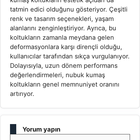
kumaş koltukların estetik açıdan da
tatmin edici olduğunu gösteriyor. Çeşitli
renk ve tasarım seçenekleri, yaşam
alanlarını zenginleştiriyor. Ayrıca, bu
koltukların zamanla meydana gelen
deformasyonlara karşı dirençli olduğu,
kullanıcılar tarafından sıkça vurgulanıyor.
Dolayısıyla, uzun dönem performans
değerlendirmeleri, nubuk kumaş
koltukların genel memnuniyet oranını
artırıyor.
Yorum yapın
Yorum