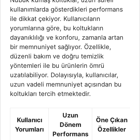
Nubuk kumaş koltuklar, uzun süreli
kullanımlarda gösterdikleri performans
ile dikkat çekiyor. Kullanıcıların
yorumlarına göre, bu koltukların
dayanıklılığı ve konforu, zamanla artan
bir memnuniyet sağlıyor. Özellikle,
düzenli bakım ve doğru temizlik
yöntemleri ile bu ürünlerin ömrü
uzatılabiliyor. Dolayısıyla, kullanıcılar,
uzun vadeli memnuniyet açısından bu
koltukları tercih etmektedir.
Uzun
Kullanıcı
Öne Çıkan
Dönem
Yorumları
Özellikler
Performans