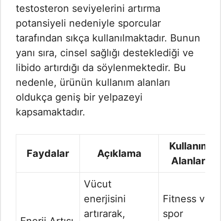
testosteron seviyelerini artırma
potansiyeli nedeniyle sporcular
tarafından sıkça kullanılmaktadır. Bunun
yanı sıra, cinsel sağlığı desteklediği ve
libido artırdığı da söylenmektedir. Bu
nedenle, ürünün kullanım alanları
oldukça geniş bir yelpazeyi
kapsamaktadır.
Kullanım
Faydalar
Açıklama
Alanları
Vücut
enerjisini
Fitness ve
artırarak,
spor