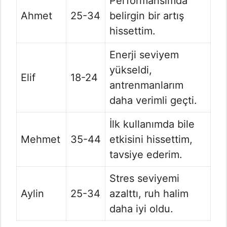
Performansımda
Ahmet
25-34
belirgin bir artış
hissettim.
Enerji seviyem
yükseldi,
Elif
18-24
antrenmanlarım
daha verimli geçti.
İlk kullanımda bile
Mehmet
35-44
etkisini hissettim,
tavsiye ederim.
Stres seviyemi
Aylin
25-34
azalttı, ruh halim
daha iyi oldu.