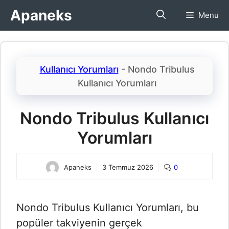
İçeriğe
Apaneks
Menu
atla
Kullanıcı Yorumları
-
Nondo Tribulus
Kullanıcı Yorumları​
Nondo Tribulus Kullanıcı
Yorumları​
Apaneks
3 Temmuz 2026
0
Nondo Tribulus Kullanıcı Yorumları​, bu
popüler takviyenin gerçek