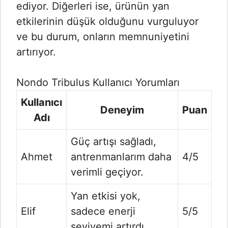
ediyor. Diğerleri ise, ürünün yan
etkilerinin düşük olduğunu vurguluyor
ve bu durum, onların memnuniyetini
artırıyor.
Nondo Tribulus Kullanıcı Yorumları
Kullanıcı
Deneyim
Puan
Adı
Güç artışı sağladı,
Ahmet
antrenmanlarım daha
4/5
verimli geçiyor.
Yan etkisi yok,
Elif
sadece enerji
5/5
seviyemi artırdı.