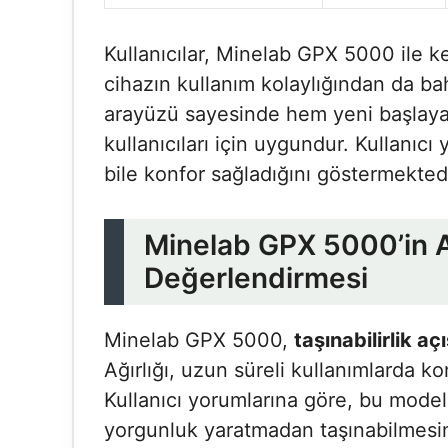
Kullanıcılar, Minelab GPX 5000 ile keş
cihazın kullanım kolaylığından da ba
arayüzü sayesinde hem yeni başlaya
kullanıcıları için uygundur. Kullanıcı
bile konfor sağladığını göstermektedi
Minelab GPX 5000’in Ağı
Değerlendirmesi
Minelab GPX 5000,
taşınabilirlik a
Ağırlığı, uzun süreli kullanımlarda ko
Kullanıcı yorumlarına göre, bu modeli
yorgunluk yaratmadan taşınabilmesi