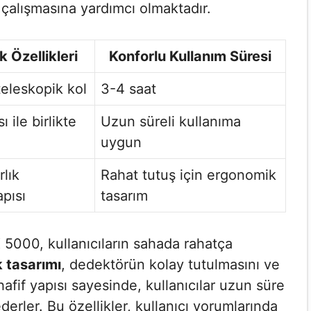
e çalışmasına yardımcı olmaktadır.
ik Özellikleri
Konforlu Kullanım Süresi
teleskopik kol
3-4 saat
 ile birlikte
Uzun süreli kullanıma
uygun
rlık
Rahat tutuş için ergonomik
pısı
tasarım
X 5000, kullanıcıların sahada rahatça
 tasarımı
, dedektörün kolay tutulmasını ve
hafif yapısı sayesinde, kullanıcılar uzun süre
rler. Bu özellikler, kullanıcı yorumlarında