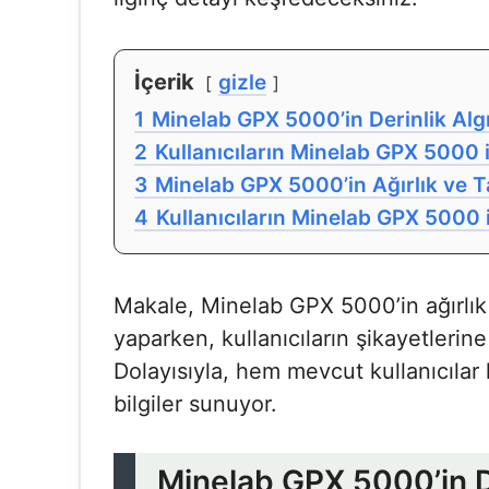
İçerik
gizle
1
Minelab GPX 5000’in Derinlik Al
2
Kullanıcıların Minelab GPX 5000 i
3
Minelab GPX 5000’in Ağırlık ve Ta
4
Kullanıcıların Minelab GPX 5000 il
Makale, Minelab GPX 5000’in ağırlık 
yaparken, kullanıcıların şikayetlerin
Dolayısıyla, hem mevcut kullanıcılar 
bilgiler sunuyor.
Minelab GPX 5000’in D