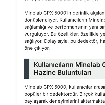
Minelab GPX 5000’in derinlik algılam
dönüşler alıyor. Kullanıcıların Minel
sağlamlığı ve performansının yanı sıra
vurguluyor. Bu özellikler, özellikle y
sağlıyor. Dolayısıyla, bu dedektör, ha
öne çıkıyor.
Kullanıcıların Minelab 
Hazine Buluntuları
Minelab GPX 5000, kullanıcılar ara
popüler bir dedektördür. Birçok kullan
paylaşarak deneyimlerini aktarmaktad