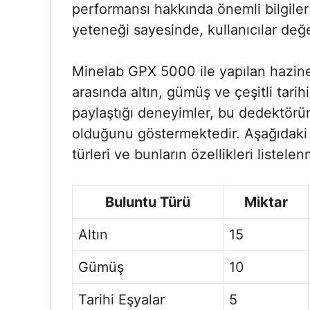
performansı hakkında önemli bilgiler 
yeteneği sayesinde, kullanıcılar değe
Minelab GPX 5000 ile yapılan hazin
arasında altın, gümüş ve çeşitli tarihi
paylaştığı deneyimler, bu dedektörün 
olduğunu göstermektedir. Aşağıdaki t
türleri ve bunların özellikleri listelenm
Buluntu Türü
Miktar
Altın
15
Gümüş
10
Tarihi Eşyalar
5