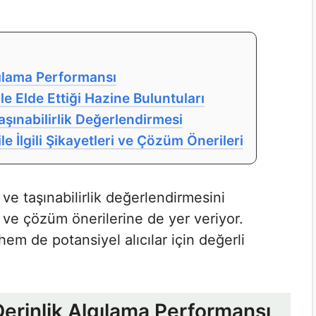
gılama Performansı
le Elde Ettiği Hazine Buluntuları
şınabilirlik Değerlendirmesi
e İlgili Şikayetleri ve Çözüm Önerileri
ve taşınabilirlik değerlendirmesini
e ve çözüm önerilerine de yer veriyor.
hem de potansiyel alıcılar için değerli
erinlik Algılama Performansı