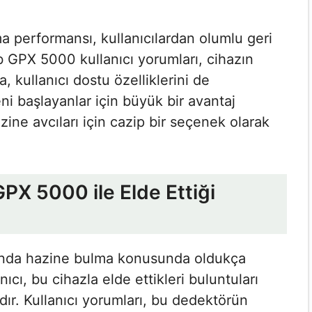
a performansı, kullanıcılardan olumlu geri
ab GPX 5000 kullanıcı yorumları​, cihazın
, kullanıcı dostu özelliklerini de
eni başlayanlar için büyük bir avantaj
zine avcıları için cazip bir seçenek olarak
GPX 5000 ile Elde Ettiği
sında hazine bulma konusunda oldukça
ıcı, bu cihazla elde ettikleri buluntuları
ır. Kullanıcı yorumları, bu dedektörün