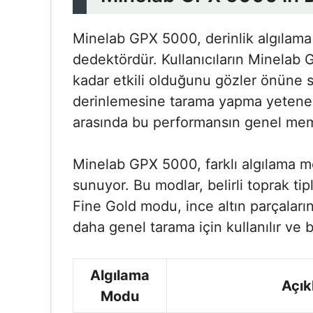
Minelab GPX 5000, derinlik algılama 
dedektördür. Kullanıcıların Minelab 
kadar etkili olduğunu gözler önüne se
derinlemesine tarama yapma yeteneği 
arasında bu performansın genel memn
Minelab GPX 5000, farklı algılama mod
sunuyor. Bu modlar, belirli toprak tip
Fine Gold modu, ince altın parçaları
daha genel tarama için kullanılır ve bu 
Algılama
Açık
Modu