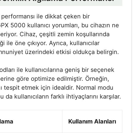
performansı ile dikkat çeken bir
GPX 5000 kullanıcı yorumları​, bu cihazın ne
riyor. Cihaz, çeşitli zemin koşullarında
ile öne çıkıyor. Ayrıca, kullanıcılar
uniyet üzerindeki etkisi oldukça belirgin.
ları ile kullanıcılarına geniş bir seçenek
lerine göre optimize edilmiştir. Örneğin,
nı tespit etmek için idealdir. Normal modu
da kullanıcıların farklı ihtiyaçlarını karşılar.
lama
Kullanım Alanları