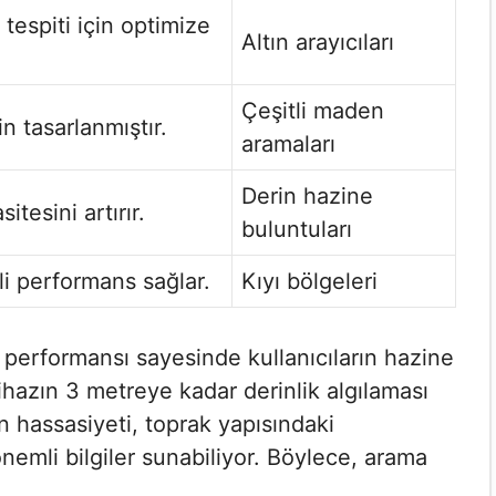
 tespiti için optimize
Altın arayıcıları
Çeşitli maden
n tasarlanmıştır.
aramaları
Derin hazine
itesini artırır.
buluntuları
li performans sağlar.
Kıyı bölgeleri
performansı sayesinde kullanıcıların hazine
 cihazın 3 metreye kadar derinlik algılaması
zın hassasiyeti, toprak yapısındaki
 önemli bilgiler sunabiliyor. Böylece, arama