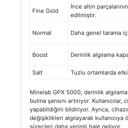
İnce altın parçalarının
Fine Gold
edilmiştir.
Normal
Daha genel tarama içi
Boost
Derinlik algılama kapas
Salt
Tuzlu ortamlarda etki
Minelab GPX 5000, derinlik algılama 
bulma şansını artırıyor. Kullanıcılar,
yapabildiğini bildiriyor. Ayrıca, ciha
değişiklikleri algılayarak kullanıcıya
süreçleri daha verimli hale geliyor.