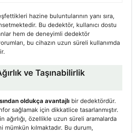
fettikleri hazine buluntularının yanı sıra,
hsetmektedir. Bu dedektör, kullanıcı dostu
nlar hem de deneyimli dedektör
 yorumları, bu cihazın uzun süreli kullanımda
r.
rlık ve Taşınabilirlik
çısından oldukça avantajlı
bir dedektördür.
nfor sağlamak için dikkatlice tasarlanmıştır.
n ağırlığı, özellikle uzun süreli aramalarda
ni mümkün kılmaktadır. Bu durum,