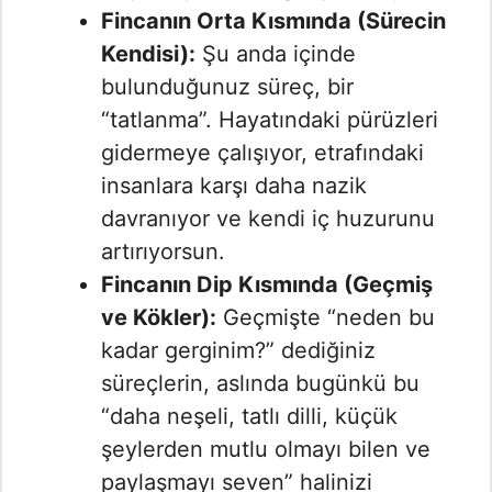
Fincanın Orta Kısmında (Sürecin
Kendisi):
Şu anda içinde
bulunduğunuz süreç, bir
“tatlanma”. Hayatındaki pürüzleri
gidermeye çalışıyor, etrafındaki
insanlara karşı daha nazik
davranıyor ve kendi iç huzurunu
artırıyorsun.
Fincanın Dip Kısmında (Geçmiş
ve Kökler):
Geçmişte “neden bu
kadar gerginim?” dediğiniz
süreçlerin, aslında bugünkü bu
“daha neşeli, tatlı dilli, küçük
şeylerden mutlu olmayı bilen ve
paylaşmayı seven” halinizi