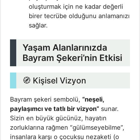
oluşturmak için ne kadar değerli
birer tecrübe olduğunu anlamanızı
sağlar.
Yaşam Alanlarınızda
Bayram Şekeri’nin Etkisi
🧭 Kişisel Vizyon
Bayram şekeri sembolü,
“neşeli,
paylaşımcı ve tatlı bir vizyon”
sunar.
Sizin en büyük gücünüz, hayatın
zorluklarına rağmen “gülümseyebilme”,
insanlara karşı o çocuksu nezaketi (o