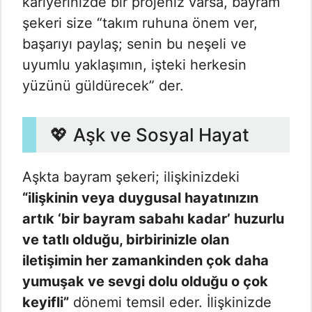
kariyerinizde bir projeniz varsa, bayram
şekeri size “takım ruhuna önem ver,
başarıyı paylaş; senin bu neşeli ve
uyumlu yaklaşımın, işteki herkesin
yüzünü güldürecek” der.
💖 Aşk ve Sosyal Hayat
Aşkta bayram şekeri; ilişkinizdeki
“ilişkinin veya duygusal hayatınızın
artık ‘bir bayram sabahı kadar’ huzurlu
ve tatlı olduğu, birbirinizle olan
iletişimin her zamankinden çok daha
yumuşak ve sevgi dolu olduğu o çok
keyifli”
dönemi temsil eder. İlişkinizde