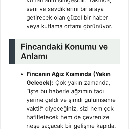
kutlamanın simgesidir. Yakında,
seni ve sevdiklerini bir araya
getirecek olan güzel bir haber
veya kutlama ortamı görünüyor.
Fincandaki Konumu ve
Anlamı
Fincanın Ağız Kısmında (Yakın
Gelecek):
Çok yakın zamanda,
“işte bu haberle ağzımın tadı
yerine geldi ve şimdi gülümseme
vakti!” diyeceğiniz, sizi hem çok
hafifletecek hem de çevrenize
neşe saçacak bir gelişme kapıda.