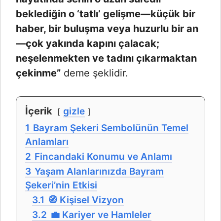
beklediğin o ‘tatlı’ gelişme—küçük bir
haber, bir buluşma veya huzurlu bir an
—çok yakında kapını çalacak;
neşelenmekten ve tadını çıkarmaktan
çekinme”
deme şeklidir.
İçerik
gizle
1
Bayram Şekeri Sembolünün Temel
Anlamları
2
Fincandaki Konumu ve Anlamı
3
Yaşam Alanlarınızda Bayram
Şekeri’nin Etkisi
3.1
🧭 Kişisel Vizyon
3.2
💼 Kariyer ve Hamleler