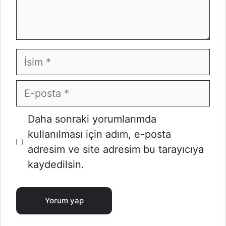
İsim
E-
posta
İnternet
Daha sonraki yorumlarımda
sitesi
kullanılması için adım, e-posta
adresim ve site adresim bu tarayıcıya
kaydedilsin.