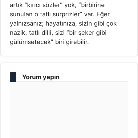
artık “kırıcı sözler” yok, “birbirine
sunulan o tatlı sürprizler” var. Eğer
yalnızsanız; hayatınıza, sizin gibi çok
nazik, tatlı dilli, sizi “bir şeker gibi
gülümsetecek” biri girebilir.
Yorum yapın
Yorum