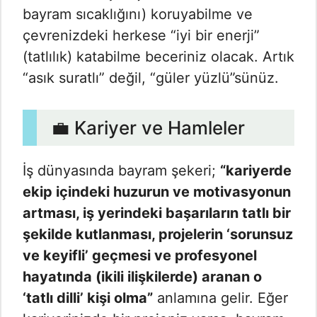
bayram sıcaklığını) koruyabilme ve
çevrenizdeki herkese “iyi bir enerji”
(tatlılık) katabilme beceriniz olacak. Artık
“asık suratlı” değil, “güler yüzlü”sünüz.
💼 Kariyer ve Hamleler
İş dünyasında bayram şekeri;
“kariyerde
ekip içindeki huzurun ve motivasyonun
artması, iş yerindeki başarıların tatlı bir
şekilde kutlanması, projelerin ‘sorunsuz
ve keyifli’ geçmesi ve profesyonel
hayatında (ikili ilişkilerde) aranan o
‘tatlı dilli’ kişi olma”
anlamına gelir. Eğer