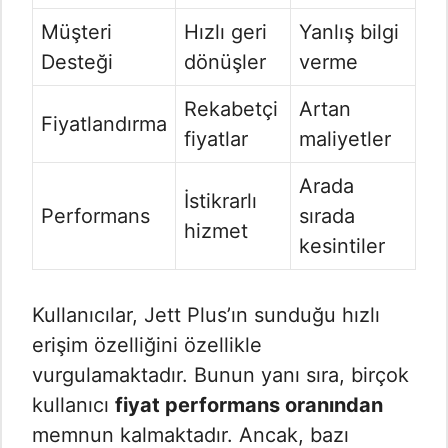
Müşteri
Hızlı geri
Yanlış bilgi
Desteği
dönüşler
verme
Rekabetçi
Artan
Fiyatlandırma
fiyatlar
maliyetler
Arada
İstikrarlı
Performans
sırada
hizmet
kesintiler
Kullanıcılar, Jett Plus’ın sunduğu hızlı
erişim özelliğini özellikle
vurgulamaktadır. Bunun yanı sıra, birçok
kullanıcı
fiyat performans oranından
memnun kalmaktadır. Ancak, bazı