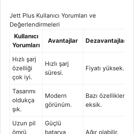
Jett Plus Kullanıcı Yorumları ve
Değerlendirmeleri
Kullanıcı
Avantajlar
Dezavantajlar
Yorumları
Hızlı şarj
Hızlı şarj
özelliği
Fiyatı yüksek.
süresi.
çok iyi.
Tasarımı
Modern
Bazı özellikler
oldukça
görünüm.
eksik.
şık.
Uzun pil
Güçlü
ömrü
batarya
Ağır olabilir.