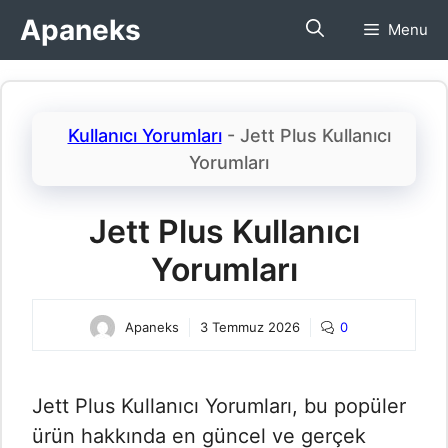
İçeriğe
Apaneks
Menu
atla
Kullanıcı Yorumları
-
Jett Plus Kullanıcı
Yorumları​
Jett Plus Kullanıcı
Yorumları​
Apaneks
3 Temmuz 2026
0
Jett Plus Kullanıcı Yorumları​, bu popüler
ürün hakkında en güncel ve gerçek