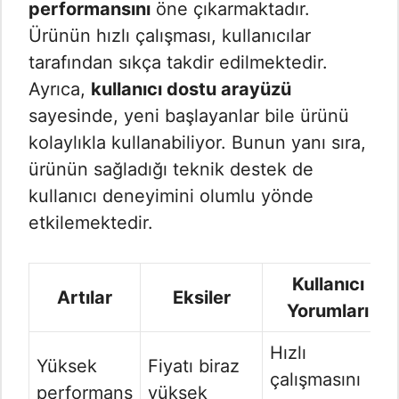
performansını
öne çıkarmaktadır.
Ürünün hızlı çalışması, kullanıcılar
tarafından sıkça takdir edilmektedir.
Ayrıca,
kullanıcı dostu arayüzü
sayesinde, yeni başlayanlar bile ürünü
kolaylıkla kullanabiliyor. Bunun yanı sıra,
ürünün sağladığı teknik destek de
kullanıcı deneyimini olumlu yönde
etkilemektedir.
Kullanıcı
Artılar
Eksiler
Yorumları
Hızlı
Yüksek
Fiyatı biraz
çalışmasını
performans
yüksek