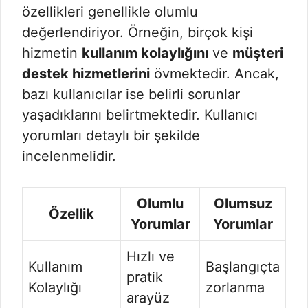
özellikleri genellikle olumlu
değerlendiriyor. Örneğin, birçok kişi
hizmetin
kullanım kolaylığını
ve
müşteri
destek hizmetlerini
övmektedir. Ancak,
bazı kullanıcılar ise belirli sorunlar
yaşadıklarını belirtmektedir. Kullanıcı
yorumları detaylı bir şekilde
incelenmelidir.
Olumlu
Olumsuz
Özellik
Yorumlar
Yorumlar
Hızlı ve
Kullanım
Başlangıçta
pratik
Kolaylığı
zorlanma
arayüz