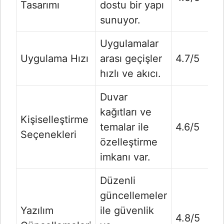
Tasarımı
dostu bir yapı
sunuyor.
Uygulamalar
Uygulama Hızı
arası geçişler
4.7/5
hızlı ve akıcı.
Duvar
kağıtları ve
Kişiselleştirme
temalar ile
4.6/5
Seçenekleri
özelleştirme
imkanı var.
Düzenli
güncellemeler
Yazılım
ile güvenlik
4.8/5