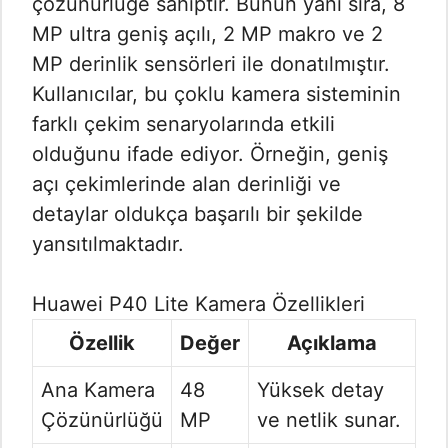
çözünürlüğe sahiptir. Bunun yanı sıra, 8
MP ultra geniş açılı, 2 MP makro ve 2
MP derinlik sensörleri ile donatılmıştır.
Kullanıcılar, bu çoklu kamera sisteminin
farklı çekim senaryolarında etkili
olduğunu ifade ediyor. Örneğin, geniş
açı çekimlerinde alan derinliği ve
detaylar oldukça başarılı bir şekilde
yansıtılmaktadır.
Huawei P40 Lite Kamera Özellikleri
Özellik
Değer
Açıklama
Ana Kamera
48
Yüksek detay
Çözünürlüğü
MP
ve netlik sunar.