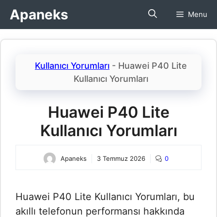
İçeriğe
Apaneks
Menu
atla
Kullanıcı Yorumları
-
Huawei P40 Lite
Kullanıcı Yorumları​
Huawei P40 Lite
Kullanıcı Yorumları​
Apaneks
3 Temmuz 2026
0
Huawei P40 Lite Kullanıcı Yorumları​, bu
akıllı telefonun performansı hakkında