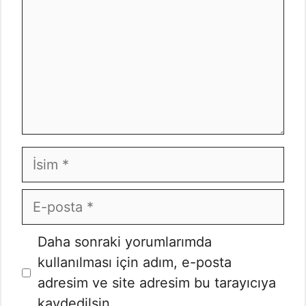
İsim
E-
posta
İnternet
Daha sonraki yorumlarımda
sitesi
kullanılması için adım, e-posta
adresim ve site adresim bu tarayıcıya
kaydedilsin.