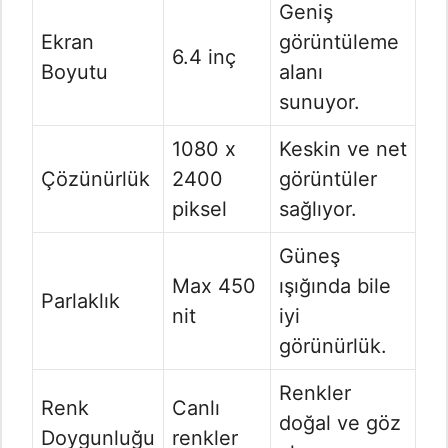
Geniş
Ekran
görüntüleme
6.4 inç
Boyutu
alanı
sunuyor.
1080 x
Keskin ve net
Çözünürlük
2400
görüntüler
piksel
sağlıyor.
Güneş
Max 450
ışığında bile
Parlaklık
nit
iyi
görünürlük.
Renkler
Renk
Canlı
doğal ve göz
Doygunluğu
renkler