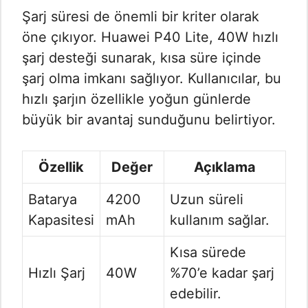
Şarj süresi de önemli bir kriter olarak
öne çıkıyor. Huawei P40 Lite, 40W hızlı
şarj desteği sunarak, kısa süre içinde
şarj olma imkanı sağlıyor. Kullanıcılar, bu
hızlı şarjın özellikle yoğun günlerde
büyük bir avantaj sunduğunu belirtiyor.
Özellik
Değer
Açıklama
Batarya
4200
Uzun süreli
Kapasitesi
mAh
kullanım sağlar.
Kısa sürede
Hızlı Şarj
40W
%70’e kadar şarj
edebilir.