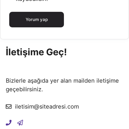
İletişime Geç!
Bizlerle aşağıda yer alan mailden iletişime
geçebilirsiniz.
iletisim@siteadresi.com