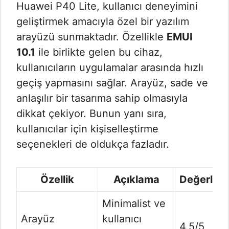
Huawei P40 Lite, kullanıcı deneyimini
geliştirmek amacıyla özel bir yazılım
arayüzü sunmaktadır. Özellikle
EMUI
10.1
ile birlikte gelen bu cihaz,
kullanıcıların uygulamalar arasında hızlı
geçiş yapmasını sağlar. Arayüz, sade ve
anlaşılır bir tasarıma sahip olmasıyla
dikkat çekiyor. Bunun yanı sıra,
kullanıcılar için kişiselleştirme
seçenekleri de oldukça fazladır.
Özellik
Açıklama
Değerlen
Minimalist ve
Arayüz
kullanıcı
4.5/5