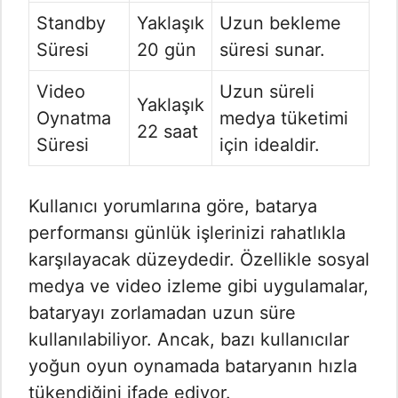
Standby
Yaklaşık
Uzun bekleme
Süresi
20 gün
süresi sunar.
Video
Uzun süreli
Yaklaşık
Oynatma
medya tüketimi
22 saat
Süresi
için idealdir.
Kullanıcı yorumlarına göre, batarya
performansı günlük işlerinizi rahatlıkla
karşılayacak düzeydedir. Özellikle sosyal
medya ve video izleme gibi uygulamalar,
bataryayı zorlamadan uzun süre
kullanılabiliyor. Ancak, bazı kullanıcılar
yoğun oyun oynamada bataryanın hızla
tükendiğini ifade ediyor.