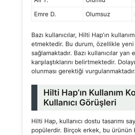
Ali T.
Olumlu
Emre D.
Olumsuz
Bazı kullanıcılar, Hilti Hap’ın kulla
etmektedir. Bu durum, özellikle yeni 
sağlamaktadır. Bazı kullanıcılar yan
karşılaştıklarını belirtmektedir. Dola
olunması gerektiği vurgulanmaktadır
Hilti Hap’ın Kullanım K
Kullanıcı Görüşleri
Hilti Hap, kullanıcı dostu tasarımı s
popülerdir. Birçok erkek, bu ürünün 