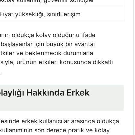
Kolay kullanım, güvenilir sonuçlar
Fiyat yüksekliği, sınırlı erişim
nımının oldukça kolay olduğunu ifade
başlayanlar için büyük bir avantaj
 etkiler ve beklenmedik durumlarla
yısıyla, ürünün etkileri konusunda dikkatli
.
olaylığı Hakkında Erkek
ayesinde erkek kullanıcılar arasında oldukça
kullanımının son derece pratik ve kolay