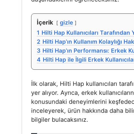
İçerik
gizle
1
Hilti Hap Kullanıcıları Tarafından
2
Hilti Hap’ın Kullanım Kolaylığı Ha
3
Hilti Hap’ın Performansı: Erkek Ku
4
Hilti Hap ile İlgili Erkek Kullanı
İlk olarak, Hilti Hap kullanıcıları tar
yer alıyor. Ayrıca, erkek kullanıcılar
konusundaki deneyimlerini keşfedec
inceleyerek, ürün hakkında daha bili
bilgiler bulacaksınız.