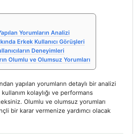
 Yapılan Yorumların Analizi
kkında Erkek Kullanıcı Görüşleri
llanıcıların Deneyimleri
cıların Olumlu ve Olumsuz Yorumları
afından yapılan yorumların detaylı bir analizi
ın kullanım kolaylığı ve performans
eksiniz. Olumlu ve olumsuz yorumları
nçli bir karar vermenize yardımcı olacak