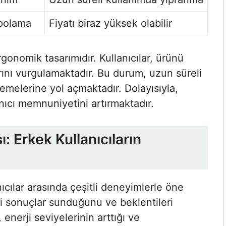
epolama
Fiyatı biraz yüksek olabilir
rgonomik tasarımıdır. Kullanıcılar, ürünü
arını vurgulamaktadır. Bu durum, uzun süreli
emelerine yol açmaktadır. Dolayısıyla,
nıcı memnuniyetini artırmaktadır.
ı: Erkek Kullanıcıların
nıcılar arasında çeşitli deneyimlerle öne
ili sonuçlar sunduğunu ve beklentileri
, enerji seviyelerinin arttığı ve