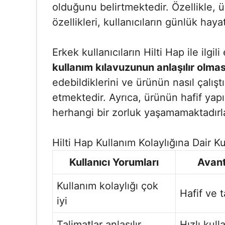
olduğunu belirtmektedir. Özellikle, ür
özellikleri, kullanıcıların günlük hay
Erkek kullanıcıların Hilti Hap ile ilgil
kullanım kılavuzunun anlaşılır olmas
edebildiklerini ve ürünün nasıl çalışt
etmektedir. Ayrıca, ürünün hafif yap
herhangi bir zorluk yaşamamaktadırla
Hilti Hap Kullanım Kolaylığına Dair Ku
Kullanıcı Yorumları
Avant
Kullanım kolaylığı çok
Hafif ve t
iyi
Talimatlar anlaşılır
Hızlı kull