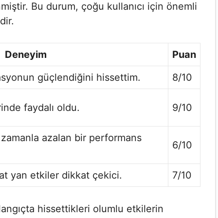
iştir. Bu durum, çoğu kullanıcı için önemli
dir.
Deneyim
Puan
rasyonun güçlendiğini hissettim.
8/10
inde faydalı oldu.
9/10
k zamanla azalan bir performans
6/10
t yan etkiler dikkat çekici.
7/10
langıçta hissettikleri olumlu etkilerin