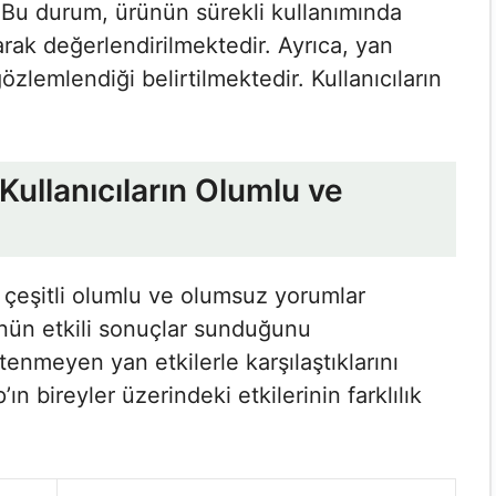
 Bu durum, ürünün sürekli kullanımında
arak değerlendirilmektedir. Ayrıca, yan
gözlemlendiği belirtilmektedir. Kullanıcıların
k Kullanıcıların Olumlu ve
a çeşitli olumlu ve olumsuz yorumlar
ünün etkili sonuçlar sunduğunu
stenmeyen yan etkilerle karşılaştıklarını
ın bireyler üzerindeki etkilerinin farklılık