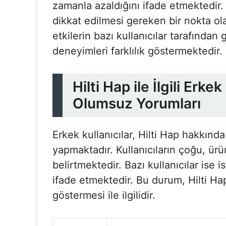
zamanla azaldığını ifade etmektedir.
dikkat edilmesi gereken bir nokta ol
etkilerin bazı kullanıcılar tarafından 
deneyimleri farklılık göstermektedir.
Hilti Hap ile İlgili Erke
Olumsuz Yorumları
Erkek kullanıcılar, Hilti Hap hakkınd
yapmaktadır. Kullanıcıların çoğu, ür
belirtmektedir. Bazı kullanıcılar ise i
ifade etmektedir. Bu durum, Hilti Hap’
göstermesi ile ilgilidir.