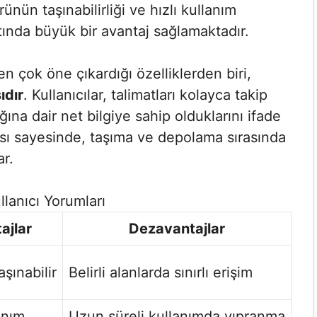
ünün taşınabilirliği ve hızlı kullanım
atında büyük bir avantaj sağlamaktadır.
i en çok öne çıkardığı özelliklerden biri,
ıdır
. Kullanıcılar, talimatları kolayca takip
ığına dair net bilgiye sahip olduklarını ifade
ısı sayesinde, taşıma ve depolama sırasında
r.
llanıcı Yorumları
ajlar
Dezavantajlar
aşınabilir
Belirli alanlarda sınırlı erişim
anım
Uzun süreli kullanımda yıpranma