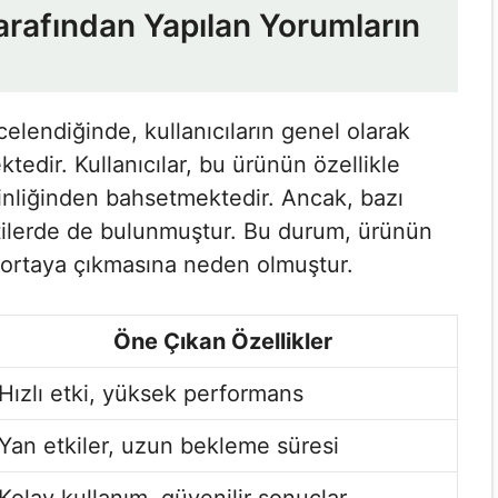
 Tarafından Yapılan Yorumların
ncelendiğinde, kullanıcıların genel olarak
edir. Kullanıcılar, bu ürünün özellikle
inliğinden bahsetmektedir. Ancak, bazı
entilerde de bulunmuştur. Bu durum, ürünün
n ortaya çıkmasına neden olmuştur.
Öne Çıkan Özellikler
Hızlı etki, yüksek performans
Yan etkiler, uzun bekleme süresi