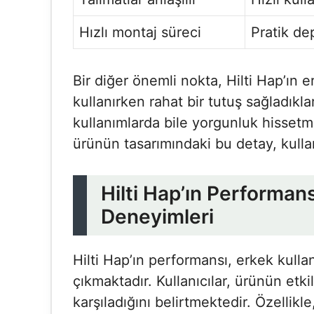
Hızlı montaj süreci
Pratik d
Bir diğer önemli nokta, Hilti Hap’ın e
kullanırken rahat bir tutuş sağladıkl
kullanımlarda bile yorgunluk hissetm
ürünün tasarımındaki bu detay, kulla
Hilti Hap’ın Performans
Deneyimleri
Hilti Hap’ın performansı, erkek kulla
çıkmaktadır. Kullanıcılar, ürünün etk
karşıladığını belirtmektedir. Özellikle