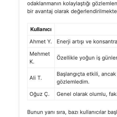
odaklanmanın kolaylaştığı gözlemlenm
bir avantaj olarak değerlendirilmekte
Kullanıcı
Ahmet Y.
Enerji artışı ve konsant
Mehmet
Özellikle yoğun iş günler
K.
Başlangıçta etkili, anca
Ali T.
gözlemledim.
Oğuz Ç.
Genel olarak olumlu, faka
Bunun yanı sıra, bazı kullanıcılar baş