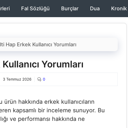
rleri
Fal Sözlüğü
Burçlar
Dua
Kronik
lti Hap Erkek Kullanıcı Yorumları​
 Kullanıcı Yorumları​
3 Temmuz 2026
0
bu ürün hakkında erkek kullanıcıların
içeren kapsamlı bir inceleme sunuyor. Bu
ylığı ve performansı hakkında ne