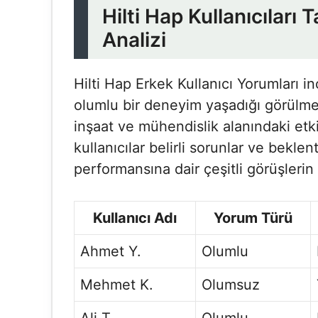
Hilti Hap Kullanıcıları
Analizi
Hilti Hap Erkek Kullanıcı Yorumları​ i
olumlu bir deneyim yaşadığı görülmekt
inşaat ve mühendislik alanındaki etk
kullanıcılar belirli sorunlar ve bekl
performansına dair çeşitli görüşleri
Kullanıcı Adı
Yorum Türü
Ahmet Y.
Olumlu
Mehmet K.
Olumsuz