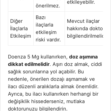
etkileyebilir.
önerilmez.
Bazı
Diğer
Mevcut ilaçlar
ilaçlarla
İlaçlarla
hakkında doktor
etkileşim
Etkileşim
bilgilendirilmelidir.
riski vardır.
Doenza 5 Mg kullanırken,
doz aşımına
dikkat edilmelidir
. Aşırı doz almak, ciddi
sağlık sorunlarına yol açabilir. Bu
nedenle, önerilen dozajı aşmamak ve
ilacı düzenli aralıklarla almak önemlidir.
Ayrıca, bu ilacı kullanırken herhangi bir
değişiklik hissederseniz, mutlaka
doktorunuzu bilgilendirin.