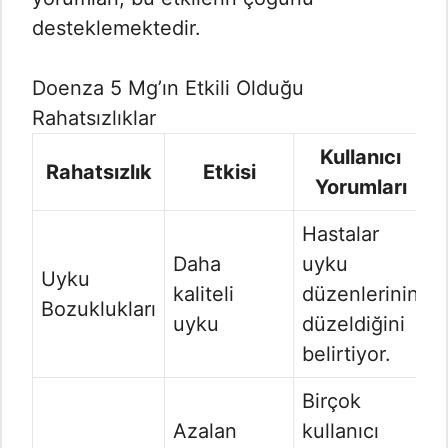
desteklemektedir.
Doenza 5 Mg’ın Etkili Olduğu
Rahatsızlıklar
Kullanıcı
Rahatsızlık
Etkisi
Yorumları
Hastalar
Daha
uyku
Uyku
kaliteli
düzenlerinin
Bozuklukları
uyku
düzeldiğini
belirtiyor.
Birçok
Azalan
kullanıcı