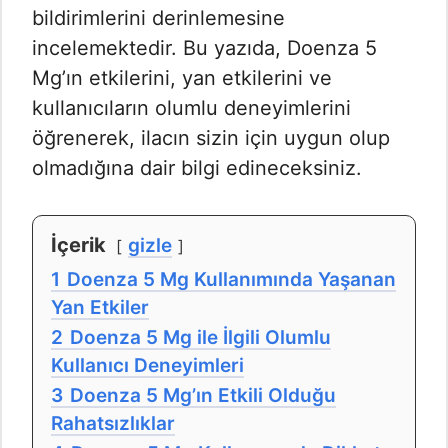
bildirimlerini derinlemesine
incelemektedir. Bu yazıda, Doenza 5
Mg’ın etkilerini, yan etkilerini ve
kullanıcıların olumlu deneyimlerini
öğrenerek, ilacın sizin için uygun olup
olmadığına dair bilgi edineceksiniz.
İçerik
gizle
1
Doenza 5 Mg Kullanımında Yaşanan
Yan Etkiler
2
Doenza 5 Mg ile İlgili Olumlu
Kullanıcı Deneyimleri
3
Doenza 5 Mg’ın Etkili Olduğu
Rahatsızlıklar