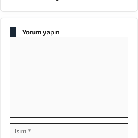
Yorum yapın
Yorum
İsim