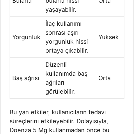
Bulantı
bulantı hissi
Orta
yaşayabilir.
İlaç kullanımı
sonrası aşırı
Yorgunluk
Yüksek
yorgunluk hissi
ortaya çıkabilir.
Düzenli
kullanımda baş
Baş ağrısı
Orta
ağrıları
görülebilir.
Bu yan etkiler, kullanıcıların tedavi
süreçlerini etkileyebilir. Dolayısıyla,
Doenza 5 Mg kullanmadan önce bu