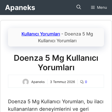
İçeriğe
Apaneks
Menu
atla
Kullanıcı Yorumları
-
Doenza 5 Mg
Kullanıcı Yorumları​
Doenza 5 Mg Kullanıcı
Yorumları​
Apaneks
3 Temmuz 2026
0
Doenza 5 Mg Kullanıcı Yorumları​, bu ilacı
kullananların deneyimlerini ve geri