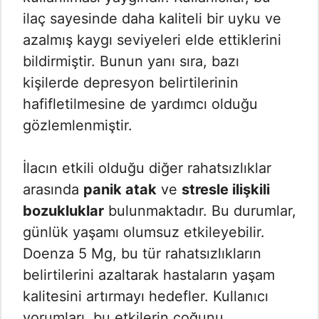
ilaç sayesinde daha kaliteli bir uyku ve
azalmış kaygı seviyeleri elde ettiklerini
bildirmiştir. Bunun yanı sıra, bazı
kişilerde depresyon belirtilerinin
hafifletilmesine de yardımcı olduğu
gözlemlenmiştir.
İlacın etkili olduğu diğer rahatsızlıklar
arasında
panik atak
ve
stresle ilişkili
bozukluklar
bulunmaktadır. Bu durumlar,
günlük yaşamı olumsuz etkileyebilir.
Doenza 5 Mg, bu tür rahatsızlıkların
belirtilerini azaltarak hastaların yaşam
kalitesini artırmayı hedefler. Kullanıcı
yorumları, bu etkilerin çoğunu