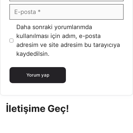
E-
posta
İnternet
Daha sonraki yorumlarımda
sitesi
kullanılması için adım, e-posta
adresim ve site adresim bu tarayıcıya
kaydedilsin.
İletişime Geç!