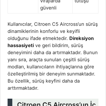
virajlarda
tutuşu
güvenli
Kullanıcılar, Citroen C5 Aircross’un sürüş
dinamiklerinin konforlu ve keyifli
olduğunu ifade etmektedir.
Direksiyon
hassasiyeti
ve geri bildirim, sürüş
deneyimini daha da artırmaktadır. Bunun
yanı sıra, araçta sunulan çeşitli sürüş
modları, kullanıcıların ihtiyaçlarına göre
özelleştirilmiş bir deneyim sunmaktadır.
Bu özellik, sürüş keyfini daha da
arttırmaktadır.
Citroen C5 Aircross’un İç