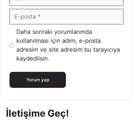
E-
posta
İnternet
Daha sonraki yorumlarımda
sitesi
kullanılması için adım, e-posta
adresim ve site adresim bu tarayıcıya
kaydedilsin.
İletişime Geç!