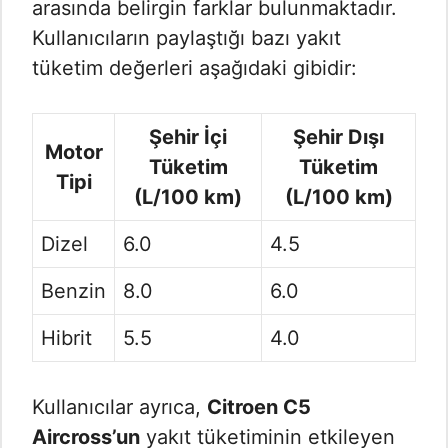
arasında belirgin farklar bulunmaktadır.
Kullanıcıların paylaştığı bazı yakıt
tüketim değerleri aşağıdaki gibidir:
Şehir İçi
Şehir Dışı
Motor
Tüketim
Tüketim
Tipi
(L/100 km)
(L/100 km)
Dizel
6.0
4.5
Benzin
8.0
6.0
Hibrit
5.5
4.0
Kullanıcılar ayrıca,
Citroen C5
Aircross’un
yakıt tüketiminin etkileyen