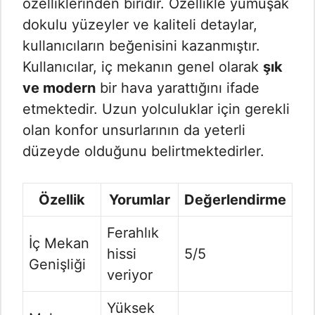
özelliklerinden biridir. Özellikle yumuşak
dokulu yüzeyler ve kaliteli detaylar,
kullanıcıların beğenisini kazanmıştır.
Kullanıcılar, iç mekanın genel olarak
şık
ve modern
bir hava yarattığını ifade
etmektedir. Uzun yolculuklar için gerekli
olan konfor unsurlarının da yeterli
düzeyde olduğunu belirtmektedirler.
Özellik
Yorumlar
Değerlendirme
Ferahlık
İç Mekan
hissi
5/5
Genişliği
veriyor
Yüksek