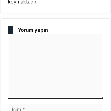
koymaktadır.
Yorum yapın
Yorum
İsim