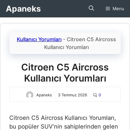
İçeriğe
Apaneks
Menu
atla
Kullanıcı Yorumları
-
Citroen C5 Aircross
Kullanıcı Yorumları​
Citroen C5 Aircross
Kullanıcı Yorumları​
Apaneks
3 Temmuz 2026
0
Citroen C5 Aircross Kullanıcı Yorumları​,
bu popüler SUV’nin sahiplerinden gelen