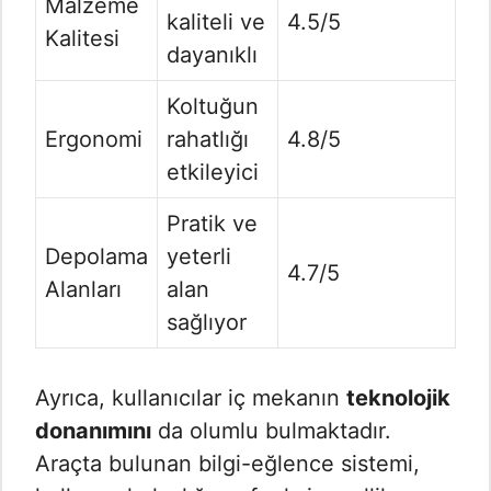
Malzeme
kaliteli ve
4.5/5
Kalitesi
dayanıklı
Koltuğun
Ergonomi
rahatlığı
4.8/5
etkileyici
Pratik ve
Depolama
yeterli
4.7/5
Alanları
alan
sağlıyor
Ayrıca, kullanıcılar iç mekanın
teknolojik
donanımını
da olumlu bulmaktadır.
Araçta bulunan bilgi-eğlence sistemi,