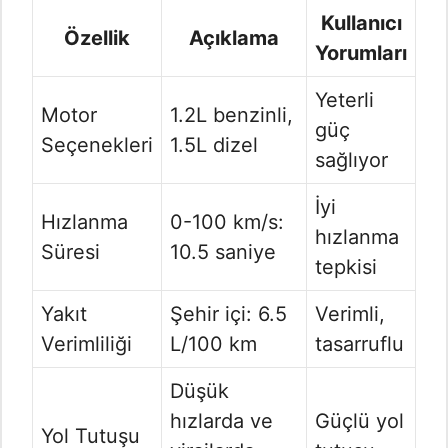
Kullanıcı
Özellik
Açıklama
Yorumları
Yeterli
Motor
1.2L benzinli,
güç
Seçenekleri
1.5L dizel
sağlıyor
İyi
Hızlanma
0-100 km/s:
hızlanma
Süresi
10.5 saniye
tepkisi
Yakıt
Şehir içi: 6.5
Verimli,
Verimliliği
L/100 km
tasarruflu
Düşük
hızlarda ve
Güçlü yol
Yol Tutuşu