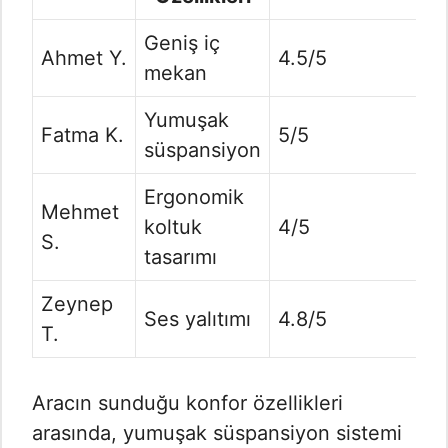
Geniş iç
Ahmet Y.
4.5/5
mekan
Yumuşak
Fatma K.
5/5
süspansiyon
Ergonomik
Mehmet
koltuk
4/5
S.
tasarımı
Zeynep
Ses yalıtımı
4.8/5
T.
Aracın sunduğu konfor özellikleri
arasında, yumuşak süspansiyon sistemi