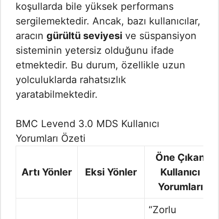
koşullarda bile yüksek performans
sergilemektedir. Ancak, bazı kullanıcılar,
aracın
gürültü seviyesi
ve süspansiyon
sisteminin yetersiz olduğunu ifade
etmektedir. Bu durum, özellikle uzun
yolculuklarda rahatsızlık
yaratabilmektedir.
BMC Levend 3.0 MDS Kullanıcı
Yorumları Özeti
Öne Çıkan
Artı Yönler
Eksi Yönler
Kullanıcı
Yorumları
“Zorlu