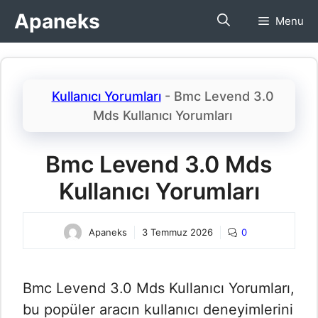
İçeriğe
Apaneks
Menu
atla
Kullanıcı Yorumları
-
Bmc Levend 3.0
Mds Kullanıcı Yorumları​
Bmc Levend 3.0 Mds
Kullanıcı Yorumları​
Apaneks
3 Temmuz 2026
0
Bmc Levend 3.0 Mds Kullanıcı Yorumları​,
bu popüler aracın kullanıcı deneyimlerini