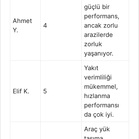
güçlü bir
performans,
Ahmet
4
ancak zorlu
Y.
arazilerde
zorluk
yaşanıyor.
Yakıt
verimliliği
mükemmel,
Elif K.
5
hızlanma
performansı
da çok iyi.
Araç yük
taşıma