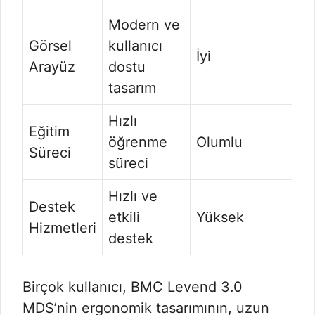
Modern ve
Görsel
kullanıcı
İyi
Arayüz
dostu
tasarım
Hızlı
Eğitim
öğrenme
Olumlu
Süreci
süreci
Hızlı ve
Destek
etkili
Yüksek
Hizmetleri
destek
Birçok kullanıcı, BMC Levend 3.0
MDS’nin ergonomik tasarımının, uzun