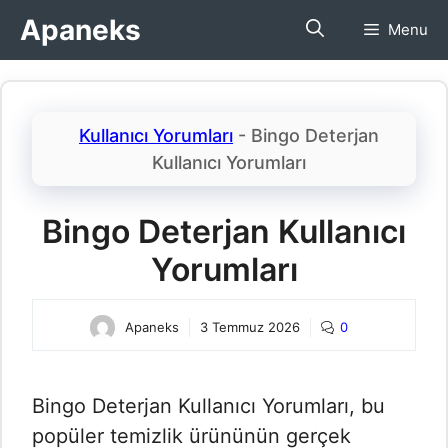
İçeriğe
Apaneks
Menu
atla
Kullanıcı Yorumları
-
Bingo Deterjan
Kullanıcı Yorumları​
Bingo Deterjan Kullanıcı
Yorumları​
Apaneks
3 Temmuz 2026
0
Bingo Deterjan Kullanıcı Yorumları​, bu
popüler temizlik ürününün gerçek