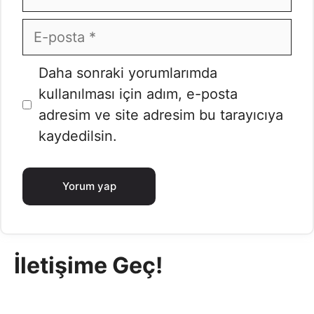
E-
posta
İnternet
Daha sonraki yorumlarımda
sitesi
kullanılması için adım, e-posta
adresim ve site adresim bu tarayıcıya
kaydedilsin.
İletişime Geç!