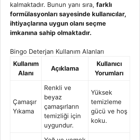
kalmaktadır. Bunun yanı sıra,
farklı
formülasyonları sayesinde kullanıcılar,
ihtiyaçlarına uygun olanı seçme
imkanına sahip olmaktadır.
Bingo Deterjan Kullanım Alanları
Kullanım
Kullanıcı
Açıklama
Alanı
Yorumları
Renkli ve
Yüksek
beyaz
Çamaşır
temizleme
çamaşırların
Yıkama
gücü ve hoş
temizliği için
koku.
uygundur.