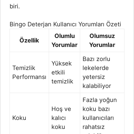
biri.
Bingo Deterjan Kullanıcı Yorumları Özeti
Olumlu
Olumsuz
Özellik
Yorumlar
Yorumlar
Bazı zorlu
Yüksek
Temizlik
lekelerde
etkili
Performansı
yetersiz
temizlik
kalabiliyor
Fazla yoğun
Hoş ve
koku bazı
Koku
kalıcı
kullanıcıları
koku
rahatsız