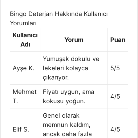
Bingo Deterjan Hakkında Kullanıcı
Yorumları
Kullanıcı
Yorum
Puan
Adı
Yumuşak dokulu ve
Ayşe K.
lekeleri kolayca
5/5
çıkarıyor.
Mehmet
Fiyatı uygun, ama
4/5
T.
kokusu yoğun.
Genel olarak
memnun kaldım,
Elif S.
4/5
ancak daha fazla