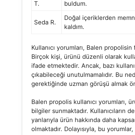
T.
buldum.
Doğal içeriklerden mem
Seda R.
kaldım.
Kullanıcı yorumları, Balen propolisin 
Birçok kişi, ürünü düzenli olarak kul
ifade etmektedir. Ancak, bazı kullanıc
çıkabileceği unutulmamalıdır. Bu ned
gerektiğinde uzman görüşü almak ön
Balen propolis kullanıcı yorumları, ü
bilgiler sunmaktadır. Kullanıcıların
yanlarıyla ürün hakkında daha kapsam
olmaktadır. Dolayısıyla, bu yorumlar