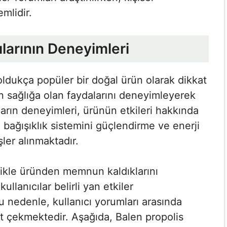
mlidir.
ılarının Deneyimleri
 oldukça popüler bir doğal ürün olarak dikkat
n sağlığa olan faydalarını deneyimleyerek
ların deneyimleri, ürünün etkileri hakkında
e bağışıklık sistemini güçlendirme ve enerji
ler alınmaktadır.
llikle üründen memnun kaldıklarını
ullanıcılar belirli yan etkiler
u nedenle, kullanıcı yorumları arasında
 çekmektedir. Aşağıda, Balen propolis