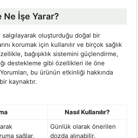
e Ne İşe Yarar?
le salgılayarak oluşturduğu doğal bir
ını korumak için kullanılır ve birçok sağlık
llikle, bağışıklık sistemini güçlendirme,
ğı destekleme gibi özellikleri ile öne
 Yorumları​, bu ürünün etkinliği hakkında
bir kaynaktır.
ama
Nasıl Kullanılır?
rarak
Günlük olarak önerilen
oruma sağlar.
dozda alınabilir.