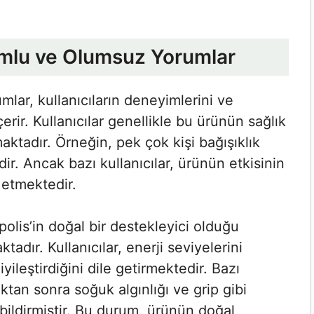
lumlu ve Olumsuz Yorumlar
lar, kullanıcıların deneyimlerini ve
çerir. Kullanıcılar genellikle bu ürünün sağlık
aktadır. Örneğin, pek çok kişi bağışıklık
ir. Ancak bazı kullanıcılar, ürünün etkisinin
 etmektedir.
olis’in doğal bir destekleyici olduğu
dır. Kullanıcılar, enerji seviyelerini
yileştirdiğini dile getirmektedir. Bazı
ktan sonra soğuk algınlığı ve grip gibi
 bildirmiştir. Bu durum, ürünün doğal