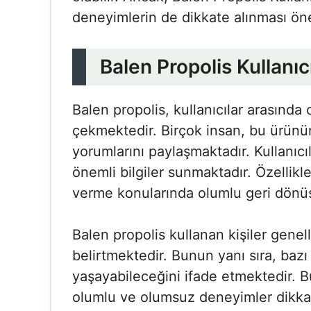
deneyimlerin de dikkate alınması öne
Balen Propolis Kullanıc
Balen propolis, kullanıcılar arasında
çekmektedir. Birçok insan, bu ürünü
yorumlarını paylaşmaktadır. Kullanıcı
önemli bilgiler sunmaktadır. Özellikl
verme konularında olumlu geri dönüş
Balen propolis kullanan kişiler gene
belirtmektedir. Bunun yanı sıra, bazı k
yaşayabileceğini ifade etmektedir. B
olumlu ve olumsuz deneyimler dikkat