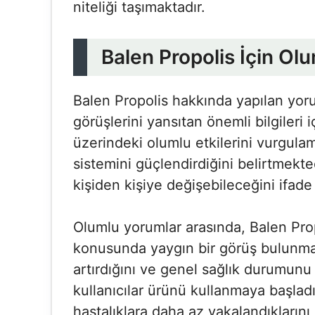
niteliği taşımaktadır.
Balen Propolis İçin O
Balen Propolis hakkında yapılan yorum
görüşlerini yansıtan önemli bilgileri i
üzerindeki olumlu etkilerini vurgulam
sistemini güçlendirdiğini belirtmekted
kişiden kişiye değişebileceğini ifade
Olumlu yorumlar arasında, Balen Prop
konusunda yaygın bir görüş bulunmakta
artırdığını ve genel sağlık durumunu i
kullanıcılar ürünü kullanmaya başladı
hastalıklara daha az yakalandıklarını