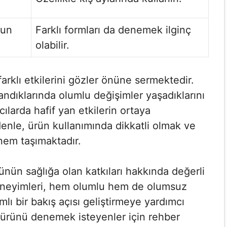
nun
Farklı formları da denemek ilginç
olabilir.
farklı etkilerini gözler önüne sermektedir.
landıklarında olumlu değişimler yaşadıklarını
ılarda hafif yan etkilerin ortaya
enle, ürün kullanımında dikkatli olmak ve
em taşımaktadır.
rünün sağlığa olan katkıları hakkında değerli
 deneyimleri, hem olumlu hem de olumsuz
lı bir bakış açısı geliştirmeye yardımcı
, ürünü denemek isteyenler için rehber