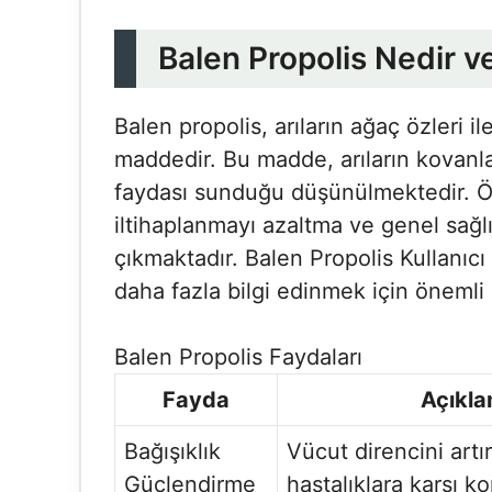
Balen Propolis Nedir v
Balen propolis, arıların ağaç özleri i
maddedir. Bu madde, arıların kovanlar
faydası sunduğu düşünülmektedir. Öze
iltihaplanmayı azaltma ve genel sağlı
çıkmaktadır. Balen Propolis Kullanıcı
daha fazla bilgi edinmek için önemli 
Balen Propolis Faydaları
Fayda
Açıkl
Bağışıklık
Vücut direncini artı
Güçlendirme
hastalıklara karşı k