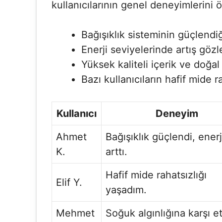
kullanıcılarının genel deneyimlerini 
Bağışıklık sisteminin güçlendiğ
Enerji seviyelerinde artış göz
Yüksek kaliteli içerik ve doğal
Bazı kullanıcıların hafif mide r
Kullanıcı
Deneyim
Ahmet
Bağışıklık güçlendi, ener
K.
arttı.
Hafif mide rahatsızlığı
Elif Y.
yaşadım.
Mehmet
Soğuk algınlığına karşı et