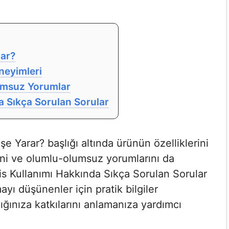
rar?
eneyimleri
lumsuz Yorumlar
a Sıkça Sorulan Sorular
e Yarar? başlığı altında ürünün özelliklerini
rini ve olumlu-olumsuz yorumlarını da
is Kullanımı Hakkında Sıkça Sorulan Sorular
ı düşünenler için pratik bilgiler
lığınıza katkılarını anlamanıza yardımcı