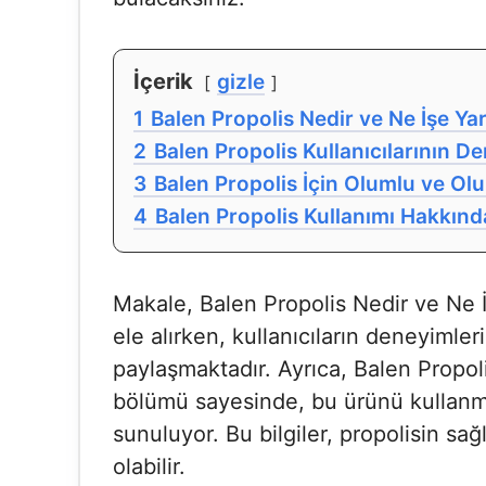
İçerik
gizle
1
Balen Propolis Nedir ve Ne İşe Ya
2
Balen Propolis Kullanıcılarının D
3
Balen Propolis İçin Olumlu ve O
4
Balen Propolis Kullanımı Hakkınd
Makale, Balen Propolis Nedir ve Ne İş
ele alırken, kullanıcıların deneyimle
paylaşmaktadır. Ayrıca, Balen Propol
bölümü sayesinde, bu ürünü kullanmay
sunuluyor. Bu bilgiler, propolisin sağ
olabilir.