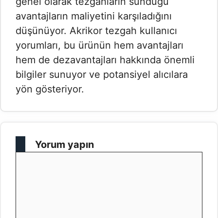
genel olarak tezgahların sunduğu
avantajların maliyetini karşıladığını
düşünüyor. Akrikor tezgah kullanıcı
yorumları, bu ürünün hem avantajları
hem de dezavantajları hakkında önemli
bilgiler sunuyor ve potansiyel alıcılara
yön gösteriyor.
Yorum yapın
Yorum