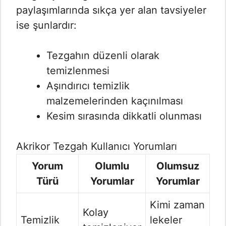
paylaşımlarında sıkça yer alan tavsiyeler
ise şunlardır:
Tezgahın düzenli olarak
temizlenmesi
Aşındırıcı temizlik
malzemelerinden kaçınılması
Kesim sırasında dikkatli olunması
Akrikor Tezgah Kullanıcı Yorumları
Yorum
Olumlu
Olumsuz
Türü
Yorumlar
Yorumlar
Kimi zaman
Kolay
Temizlik
lekeler