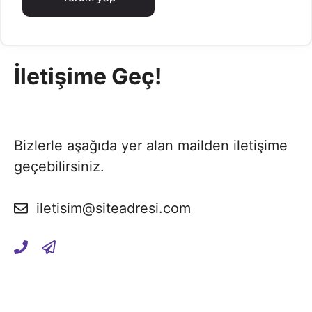
İletişime Geç!
Bizlerle aşağıda yer alan mailden iletişime
geçebilirsiniz.
iletisim@siteadresi.com