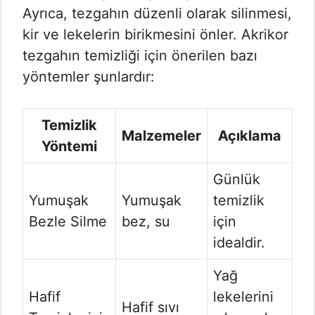
Ayrıca, tezgahın düzenli olarak silinmesi,
kir ve lekelerin birikmesini önler. Akrikor
tezgahın temizliği için önerilen bazı
yöntemler şunlardır:
Temizlik
Malzemeler
Açıklama
Yöntemi
Günlük
Yumuşak
Yumuşak
temizlik
Bezle Silme
bez, su
için
idealdir.
Yağ
Hafif
lekelerini
Hafif sıvı