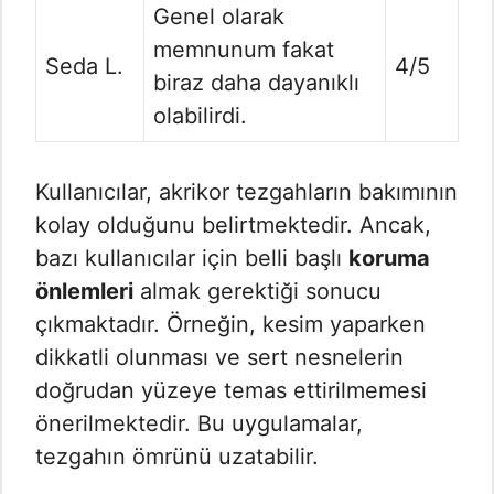
Genel olarak
memnunum fakat
Seda L.
4/5
biraz daha dayanıklı
olabilirdi.
Kullanıcılar, akrikor tezgahların bakımının
kolay olduğunu belirtmektedir. Ancak,
bazı kullanıcılar için belli başlı
koruma
önlemleri
almak gerektiği sonucu
çıkmaktadır. Örneğin, kesim yaparken
dikkatli olunması ve sert nesnelerin
doğrudan yüzeye temas ettirilmemesi
önerilmektedir. Bu uygulamalar,
tezgahın ömrünü uzatabilir.