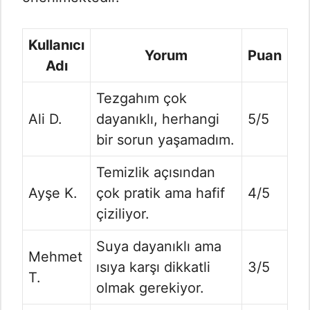
Kullanıcı
Yorum
Puan
Adı
Tezgahım çok
Ali D.
dayanıklı, herhangi
5/5
bir sorun yaşamadım.
Temizlik açısından
Ayşe K.
çok pratik ama hafif
4/5
çiziliyor.
Suya dayanıklı ama
Mehmet
ısıya karşı dikkatli
3/5
T.
olmak gerekiyor.