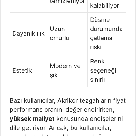
temizleniyor
kalabiliyor
Düşme
Uzun
durumunda
Dayanıklılık
ömürlü
çatlama
riski
Renk
Modern ve
Estetik
seçeneği
şık
sınırlı
Bazı kullanıcılar, Akrikor tezgahların fiyat
performans oranını değerlendirirken,
yüksek maliyet
konusunda endişelerini
dile getiriyor. Ancak, bu kullanıcılar,