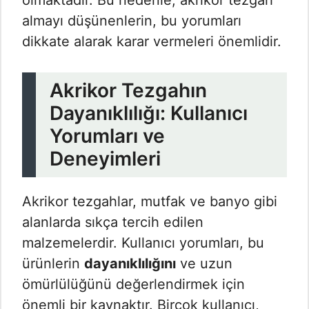
olmaktadır. Bu nedenle, akrikor tezgah
almayı düşünenlerin, bu yorumları
dikkate alarak karar vermeleri önemlidir.
Akrikor Tezgahın
Dayanıklılığı: Kullanıcı
Yorumları ve
Deneyimleri
Akrikor tezgahlar, mutfak ve banyo gibi
alanlarda sıkça tercih edilen
malzemelerdir. Kullanıcı yorumları, bu
ürünlerin
dayanıklılığını
ve uzun
ömürlülüğünü değerlendirmek için
önemli bir kaynaktır. Birçok kullanıcı,