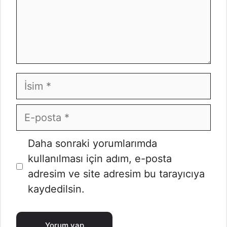
İsim
E-
posta
İnternet
Daha sonraki yorumlarımda
sitesi
kullanılması için adım, e-posta
adresim ve site adresim bu tarayıcıya
kaydedilsin.