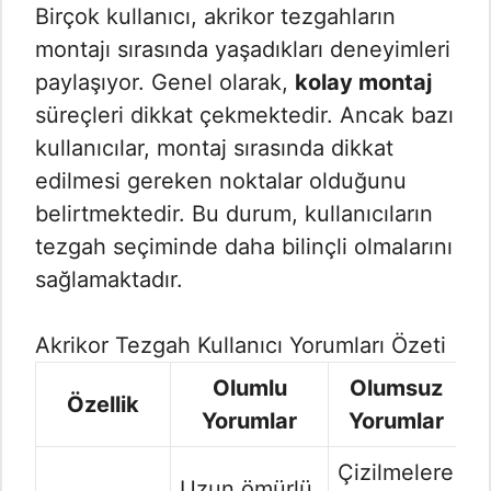
Birçok kullanıcı, akrikor tezgahların
montajı sırasında yaşadıkları deneyimleri
paylaşıyor. Genel olarak,
kolay montaj
süreçleri dikkat çekmektedir. Ancak bazı
kullanıcılar, montaj sırasında dikkat
edilmesi gereken noktalar olduğunu
belirtmektedir. Bu durum, kullanıcıların
tezgah seçiminde daha bilinçli olmalarını
sağlamaktadır.
Akrikor Tezgah Kullanıcı Yorumları Özeti
Olumlu
Olumsuz
Özellik
Yorumlar
Yorumlar
Çizilmelere
Uzun ömürlü