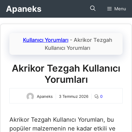
İçeriğe
Apaneks
Menu
atla
Kullanıcı Yorumları
-
Akrikor Tezgah
Kullanıcı Yorumları​
Akrikor Tezgah Kullanıcı
Yorumları​
Apaneks
3 Temmuz 2026
0
Akrikor Tezgah Kullanıcı Yorumları​, bu
popüler malzemenin ne kadar etkili ve